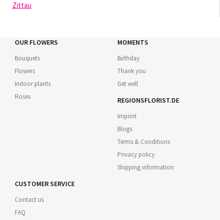
Zittau
OUR FLOWERS
MOMENTS
Bouquets
Birthday
Flowers
Thank you
Indoor plants
Get well
Roses
REGIONSFLORIST.DE
Imprint
Blogs
Terms & Conditions
Privacy policy
Shipping information
CUSTOMER SERVICE
Contact us
FAQ