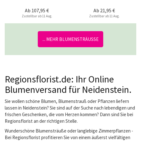
Ab
107,95 €
Ab
21,95 €
Zustellbar ab 11 Aug.
Zustellbar ab 11 Aug.
... MEHR BLUMENSTRÄUSSE
Regionsflorist.de: Ihr Online
Blumenversand für Neidenstein.
Sie wollen schöne Blumen, Blumenstrauß oder Pflanzen liefern
lassen in Neidenstein? Sie sind auf der Suche nach lebendigen und
frischen Geschenken, die vom Herzen kommen? Dann sind Sie bei
Regionsflorist an der richtigen Stelle.
Wunderschöne Blumensträuße oder langlebige Zimmerpflanzen -
Bei Regionsflorist profitieren Sie von einem äußerst vielfältigen