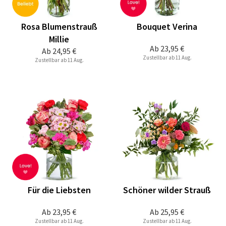
Rosa Blumenstrauß
Bouquet Verina
Millie
Ab
23,95 €
Ab
24,95 €
Zustellbar ab 11 Aug.
Zustellbar ab 11 Aug.
Für die Liebsten
Schöner wilder Strauß
Ab
23,95 €
Ab
25,95 €
Zustellbar ab 11 Aug.
Zustellbar ab 11 Aug.