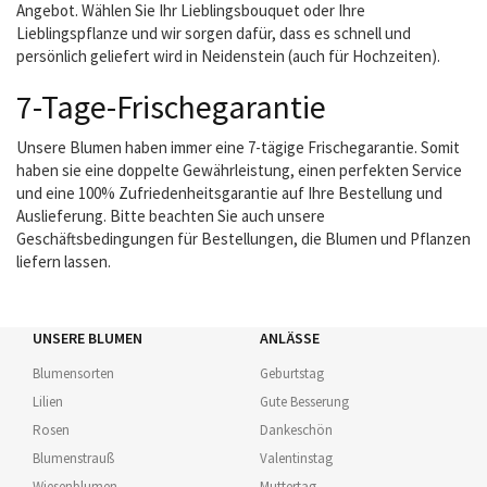
Angebot. Wählen Sie Ihr Lieblingsbouquet oder Ihre
Lieblingspflanze und wir sorgen dafür, dass es schnell und
persönlich geliefert wird in Neidenstein (auch für Hochzeiten).
7-Tage-Frischegarantie
Unsere Blumen haben immer eine 7-tägige Frischegarantie. Somit
haben sie eine doppelte Gewährleistung, einen perfekten Service
und eine 100% Zufriedenheitsgarantie auf Ihre Bestellung und
Auslieferung. Bitte beachten Sie auch unsere
Geschäftsbedingungen für Bestellungen, die Blumen und Pflanzen
liefern lassen.
UNSERE BLUMEN
ANLÄSSE
Blumensorten
Geburtstag
Lilien
Gute Besserung
Rosen
Dankeschön
Blumenstrauß
Valentinstag
Wiesenblumen
Muttertag