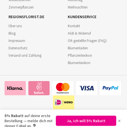
Zimmerpflanzen
Weihnachten
REGIONSFLORIST.DE
KUNDENSERVICE
Über uns
Kontakt
Blog
AGB & Widerruf
Impressum
Oft gestellte Fragen (FAQ)
Datenschutz
Blumenladen
Versand und Zahlung
Pflanzenlexikon
Blumenlexikon
5% Rabatt
auf deine erste
×
Bestellung — melde dich mit
Ja, ich will 5% Rabatt
©
2026
Regionsflorist.de
deiner E-Mail an. 💐