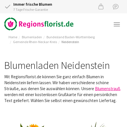
Immer frische Blumen
7 Tage Frische-Garantie
Togg
navi
Home
Blumenladen
Bundesland Baden-Württemberg
Gemeinde Rhein-Neckar-Kreis
Neidenstein
Blumenladen Neidenstein
Mit Regionsflorist.de können Sie ganz einfach Blumen in
Neidenstein liefern lassen. Wir haben verschiedene schöne
Sträuße, aus denen Sie auswählen können. Unsere
Blumenstrauß
werden mit einer kostenlosen Grußkarte für einen persönlichen
Text geliefert. Wählen Sie selbst einen gewünschten Liefertag.