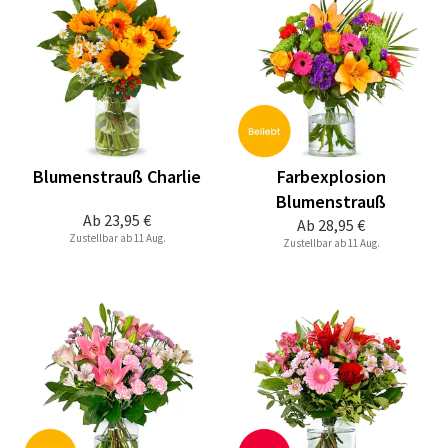
Blumenstrauß Charlie
Farbexplosion
Blumenstrauß
Ab
23,95 €
Ab
28,95 €
Zustellbar ab 11 Aug.
Zustellbar ab 11 Aug.