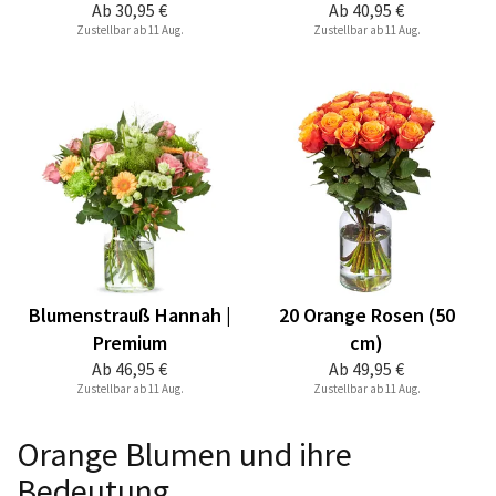
Ab
30,95 €
Ab
40,95 €
Zustellbar ab 11 Aug.
Zustellbar ab 11 Aug.
Blumenstrauß Hannah |
20 Orange Rosen (50
Premium
cm)
Ab
46,95 €
Ab
49,95 €
Zustellbar ab 11 Aug.
Zustellbar ab 11 Aug.
Orange Blumen und ihre
Bedeutung