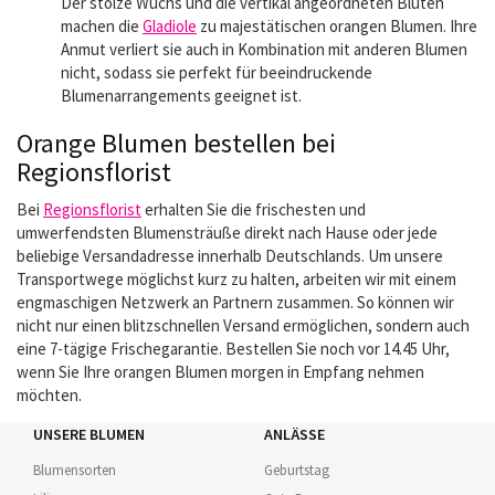
Der stolze Wuchs und die vertikal angeordneten Blüten
machen die
Gladiole
zu majestätischen orangen Blumen. Ihre
Anmut verliert sie auch in Kombination mit anderen Blumen
nicht, sodass sie perfekt für beeindruckende
Blumenarrangements geeignet ist.
Orange Blumen bestellen bei
Regionsflorist
Bei
Regionsflorist
erhalten Sie die frischesten und
umwerfendsten Blumensträuße direkt nach Hause oder jede
beliebige Versandadresse innerhalb Deutschlands. Um unsere
Transportwege möglichst kurz zu halten, arbeiten wir mit einem
engmaschigen Netzwerk an Partnern zusammen. So können wir
nicht nur einen blitzschnellen Versand ermöglichen, sondern auch
eine 7-tägige Frischegarantie. Bestellen Sie noch vor 14.45 Uhr,
wenn Sie Ihre orangen Blumen morgen in Empfang nehmen
möchten.
UNSERE BLUMEN
ANLÄSSE
Blumensorten
Geburtstag