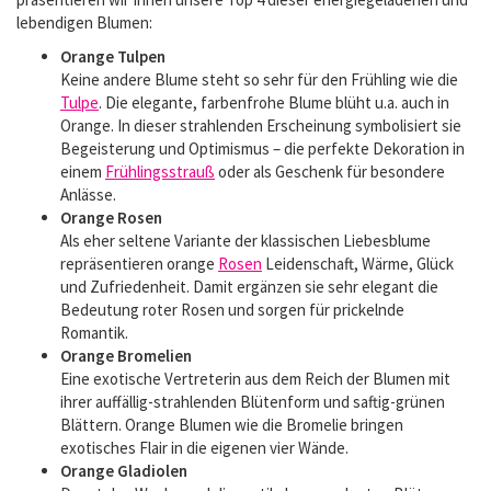
lebendigen Blumen:
Orange Tulpen
Keine andere Blume steht so sehr für den Frühling wie die
Tulpe
. Die elegante, farbenfrohe Blume blüht u.a. auch in
Orange. In dieser strahlenden Erscheinung symbolisiert sie
Begeisterung und Optimismus – die perfekte Dekoration in
einem
Frühlingsstrauß
oder als Geschenk für besondere
Anlässe.
Orange Rosen
Als eher seltene Variante der klassischen Liebesblume
repräsentieren orange
Rosen
Leidenschaft, Wärme, Glück
und Zufriedenheit. Damit ergänzen sie sehr elegant die
Bedeutung roter Rosen und sorgen für prickelnde
Romantik.
Orange Bromelien
Eine exotische Vertreterin aus dem Reich der Blumen mit
ihrer auffällig-strahlenden Blütenform und saftig-grünen
Blättern. Orange Blumen wie die Bromelie bringen
exotisches Flair in die eigenen vier Wände.
Orange Gladiolen