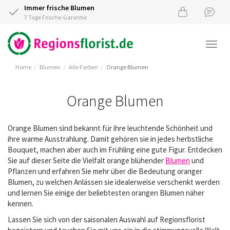
Immer frische Blumen
7 Tage Frische-Garantie
Togg
navi
Home
Blumen
Alle Farben
Orange Blumen
Orange Blumen
Orange Blumen sind bekannt für ihre leuchtende Schönheit und
ihre warme Ausstrahlung. Damit gehören sie in jedes herbstliche
Bouquet, machen aber auch im Frühling eine gute Figur. Entdecken
Sie auf dieser Seite die Vielfalt orange blühender
Blumen
und
Pflanzen und erfahren Sie mehr über die Bedeutung oranger
Blumen, zu welchen Anlässen sie idealerweise verschenkt werden
und lernen Sie einige der beliebtesten orangen Blumen näher
kennen.
Lassen Sie sich von der saisonalen Auswahl auf Regionsflorist