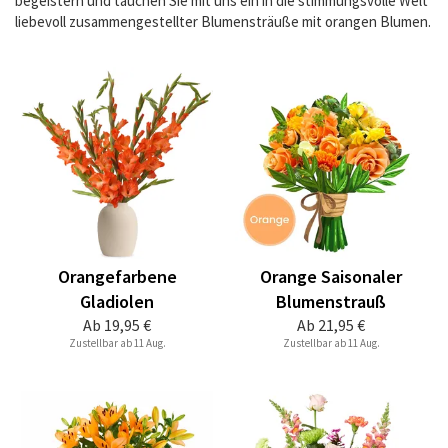
begeistern und tauchen Sie mit uns ein in die stimmungsvolle Welt
liebevoll zusammengestellter Blumensträuße mit orangen Blumen.
Orangefarbene
Orange Saisonaler
Gladiolen
Blumenstrauß
Ab
19,95 €
Ab
21,95 €
Zustellbar ab 11 Aug.
Zustellbar ab 11 Aug.