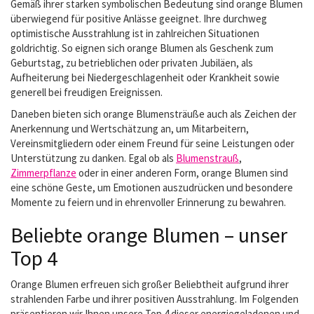
Gemäß ihrer starken symbolischen Bedeutung sind orange Blumen
überwiegend für positive Anlässe geeignet. Ihre durchweg
optimistische Ausstrahlung ist in zahlreichen Situationen
goldrichtig. So eignen sich orange Blumen als Geschenk zum
Geburtstag, zu betrieblichen oder privaten Jubiläen, als
Aufheiterung bei Niedergeschlagenheit oder Krankheit sowie
generell bei freudigen Ereignissen.
Daneben bieten sich orange Blumensträuße auch als Zeichen der
Anerkennung und Wertschätzung an, um Mitarbeitern,
Vereinsmitgliedern oder einem Freund für seine Leistungen oder
Unterstützung zu danken. Egal ob als
Blumenstrauß
,
Zimmerpflanze
oder in einer anderen Form, orange Blumen sind
eine schöne Geste, um Emotionen auszudrücken und besondere
Momente zu feiern und in ehrenvoller Erinnerung zu bewahren.
Beliebte orange Blumen – unser
Top 4
Orange Blumen erfreuen sich großer Beliebtheit aufgrund ihrer
strahlenden Farbe und ihrer positiven Ausstrahlung. Im Folgenden
präsentieren wir Ihnen unsere Top 4 dieser energiegeladenen und