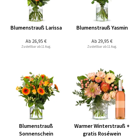
Blumenstrauß Larissa
Blumenstrauß Yasmin
Ab
26,95 €
Ab
29,95 €
Zustellbar ab 11 Aug.
Zustellbar ab 11 Aug.
Blumenstrauß
Warmer Winterstrauß +
Sonnenschein
gratis Roséwein