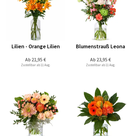
Lilien - Orange Lilien
Blumenstrauß Leona
Ab
21,95 €
Ab
23,95 €
Zustellbar ab 11 Aug.
Zustellbar ab 11 Aug.