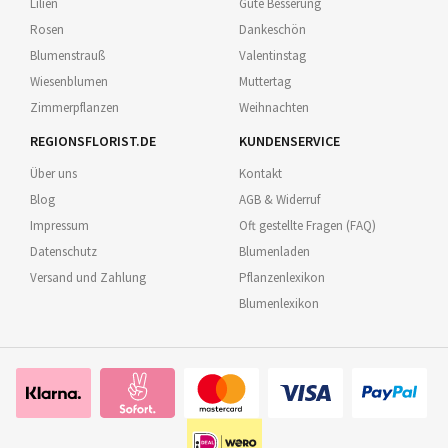
Lilien
Gute Besserung
Rosen
Dankeschön
Blumenstrauß
Valentinstag
Wiesenblumen
Muttertag
Zimmerpflanzen
Weihnachten
REGIONSFLORIST.DE
KUNDENSERVICE
Über uns
Kontakt
Blog
AGB & Widerruf
Impressum
Oft gestellte Fragen (FAQ)
Datenschutz
Blumenladen
Versand und Zahlung
Pflanzenlexikon
Blumenlexikon