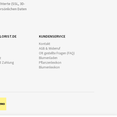
hterte (SSL, 3D-
ersönlichen Daten
LORIST.DE
KUNDENSERVICE
Kontakt
AGB & Widerruf
Oft gestellte Fragen (FAQ)
z
Blumenladen
d Zahlung
Pflanzenlexikon
Blumenlexikon