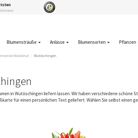
risten
Fachmann
Blumensträuße
Anlässe
Blumensorten
Pflanzen
emeinde Waldshut
Wutöschingen
chingen
Blumen in Wutöschingen liefern lassen. Wir haben verschiedene schöne 
karte für einen persönlichen Text geliefert. Wählen Sie selbst einen 