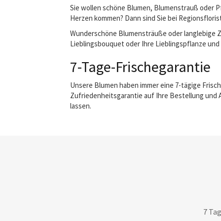
Sie wollen schöne Blumen, Blumenstrauß oder Pf
Herzen kommen? Dann sind Sie bei Regionsflorist 
Wunderschöne Blumensträuße oder langlebige Zimm
Lieblingsbouquet oder Ihre Lieblingspflanze und 
7-Tage-Frischegarantie
Unsere Blumen haben immer eine 7-tägige Frisch
Zufriedenheitsgarantie auf Ihre Bestellung und 
lassen.
7 Tag