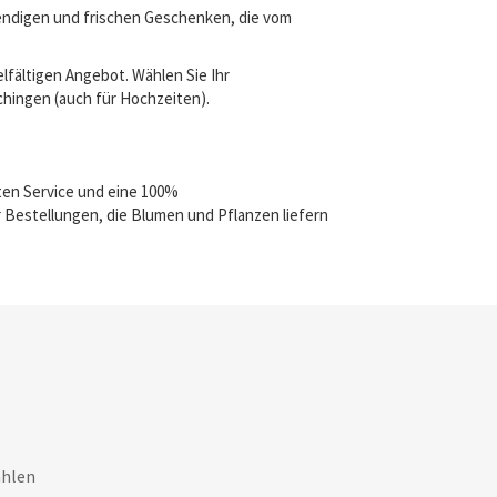
bendigen und frischen Geschenken, die vom
lfältigen Angebot. Wählen Sie Ihr
schingen (auch für Hochzeiten).
ten Service und eine 100%
 Bestellungen, die Blumen und Pflanzen liefern
ahlen