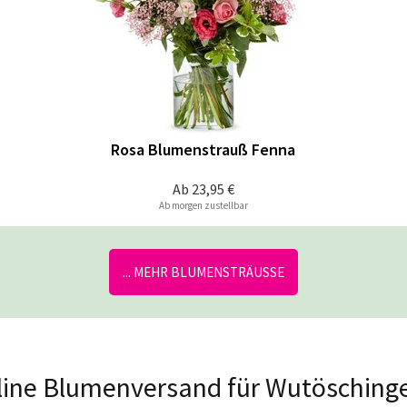
Rosa Blumenstrauß Fenna
Ab
23,95 €
Ab morgen zustellbar
... MEHR BLUMENSTRÄUSSE
Online Blumenversand für Wutösching