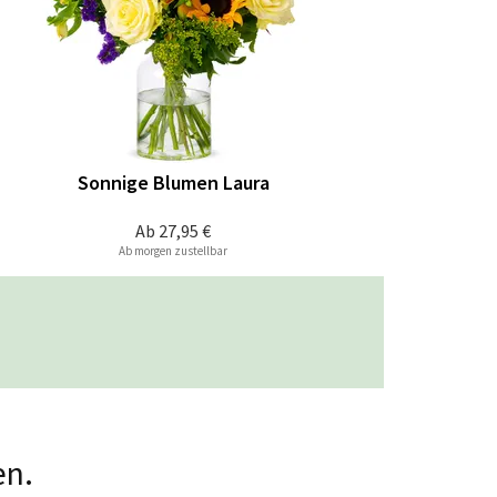
Sonnige Blumen Laura
Ab
27,95 €
Ab morgen zustellbar
en.