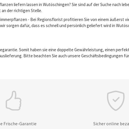
lanzen liefern lassen in Wutöschingen? Sie sind auf der Suche nach le
an der richtigen Stelle.
erpflanzen - Bei Regionsflorist profitieren Sie von einem äußerst vie
wir sorgen dafür, dass es schnell und persönlich geliefert wird in Wutö
egarantie. Somit haben sie eine doppelte Gewährleistung, einen perfek
Auslieferung. Bitte beachten Sie auch unsere Geschäftsbedingungen für
e Frische-Garantie
Sicher online bez