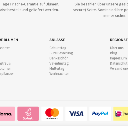
 Tage Frische-Garantie auf Blumen,
Sie bezahlen über unsere gesic
rist bestellt und geliefert werden.
secure) Seite. Somit sind Ihre p
immer sicher.
RE BLUMEN
ANLÄSSE
REGIONSF
sorten
Geburtstag
Über uns
Gute Besserung
Blog
Dankeschön
Impressum
strauß
Valentinstag
Datenschut
nblumen
Muttertag
Versand un
pflanzen
Weihnachten