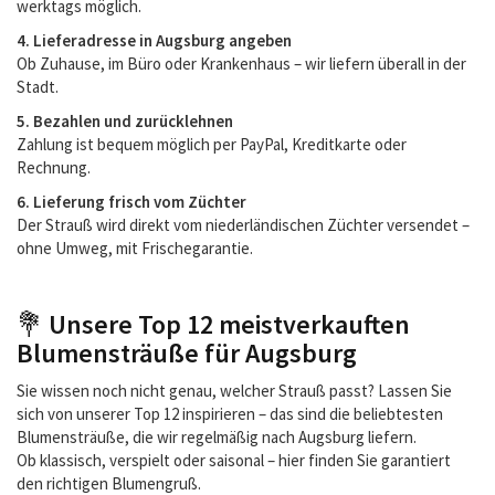
werktags möglich.
4. Lieferadresse in Augsburg angeben
Ob Zuhause, im Büro oder Krankenhaus – wir liefern überall in der
Stadt.
5. Bezahlen und zurücklehnen
Zahlung ist bequem möglich per PayPal, Kreditkarte oder
Rechnung.
6. Lieferung frisch vom Züchter
Der Strauß wird direkt vom niederländischen Züchter versendet –
ohne Umweg, mit Frischegarantie.
💐
Unsere Top 12 meistverkauften
Blumensträuße für Augsburg
Sie wissen noch nicht genau, welcher Strauß passt? Lassen Sie
sich von unserer Top 12 inspirieren – das sind die beliebtesten
Blumensträuße, die wir regelmäßig nach Augsburg liefern.
Ob klassisch, verspielt oder saisonal – hier finden Sie garantiert
den richtigen Blumengruß.