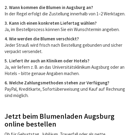
2. Wann kommen die Blumen in Augsburg an?
In der Regel erfolgt die Zustellung innerhalb von 1–2 Werktagen.
3. Kann ich einen konkreten Liefertag wählen?
Ja, im Bestellprozess können Sie ein Wunschtermin angeben.
4. Wie werden die Blumen verschickt?
Jeder Strauß wird frisch nach Bestellung gebunden und sicher
verpackt versendet.
5. Liefert ihr auch an Kliniken oder Hotels?
Ja, wir liefern z. B. an das Universitätsklinikum Augsburg oder an
Hotels – bitte genaue Angaben machen.
6. Welche Zahlungsmethoden stehen zur Verfügung?
PayPal, Kreditkarte, Sofortüberweisung und Kauf auf Rechnung
sind möglich.
Jetzt beim Blumenladen Augsburg
online bestellen
Ob für Geburtstag, Jubiläum, Trauerfall oder als nette