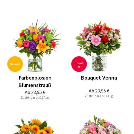
Farbexplosion
Bouquet Verina
Blumenstrauß
Ab
23,95 €
Ab
28,95 €
Zustellbar ab 11 Aug.
Zustellbar ab 11 Aug.