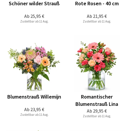
Schöner wilder Strauß
Rote Rosen - 40 cm
Ab
25,95 €
Ab
21,95 €
Zustellbar ab 11 Aug.
Zustellbar ab 11 Aug.
Blumenstrauß Willemijn
Romantischer
Blumenstrauß Lina
Ab
23,95 €
Ab
29,95 €
Zustellbar ab 11 Aug.
Zustellbar ab 11 Aug.