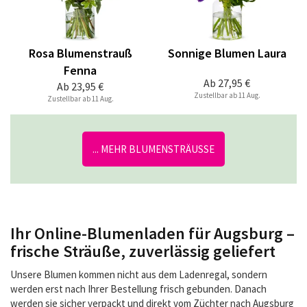
Rosa Blumenstrauß
Sonnige Blumen Laura
Fenna
Ab
27,95 €
Ab
23,95 €
Zustellbar ab 11 Aug.
Zustellbar ab 11 Aug.
... MEHR BLUMENSTRÄUSSE
Ihr Online-Blumenladen für Augsburg –
frische Sträuße, zuverlässig geliefert
Unsere Blumen kommen nicht aus dem Ladenregal, sondern
werden erst nach Ihrer Bestellung frisch gebunden. Danach
werden sie sicher verpackt und direkt vom Züchter nach Augsburg