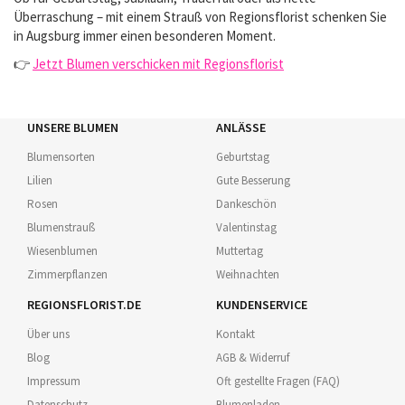
Überraschung – mit einem Strauß von Regionsflorist schenken Sie
in Augsburg immer einen besonderen Moment.
👉
Jetzt Blumen verschicken mit Regionsflorist
UNSERE BLUMEN
ANLÄSSE
Blumensorten
Geburtstag
Lilien
Gute Besserung
Rosen
Dankeschön
Blumenstrauß
Valentinstag
Wiesenblumen
Muttertag
Zimmerpflanzen
Weihnachten
REGIONSFLORIST.DE
KUNDENSERVICE
Über uns
Kontakt
Blog
AGB & Widerruf
Impressum
Oft gestellte Fragen (FAQ)
Datenschutz
Blumenladen