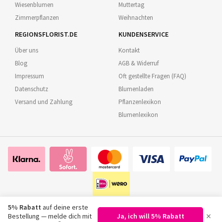
Wiesenblumen
Muttertag
Zimmerpflanzen
Weihnachten
REGIONSFLORIST.DE
KUNDENSERVICE
Über uns
Kontakt
Blog
AGB & Widerruf
Impressum
Oft gestellte Fragen (FAQ)
Datenschutz
Blumenladen
Versand und Zahlung
Pflanzenlexikon
Blumenlexikon
5% Rabatt
auf deine erste
×
Bestellung — melde dich mit
Ja, ich will 5% Rabatt
©
2026
Regionsflorist.de