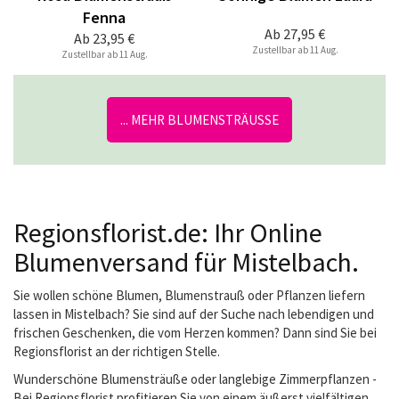
Fenna
Ab
27,95 €
Ab
23,95 €
Zustellbar ab 11 Aug.
Zustellbar ab 11 Aug.
... MEHR BLUMENSTRÄUSSE
Regionsflorist.de: Ihr Online
Blumenversand für Mistelbach.
Sie wollen schöne Blumen, Blumenstrauß oder Pflanzen liefern
lassen in Mistelbach? Sie sind auf der Suche nach lebendigen und
frischen Geschenken, die vom Herzen kommen? Dann sind Sie bei
Regionsflorist an der richtigen Stelle.
Wunderschöne Blumensträuße oder langlebige Zimmerpflanzen -
Bei Regionsflorist profitieren Sie von einem äußerst vielfältigen