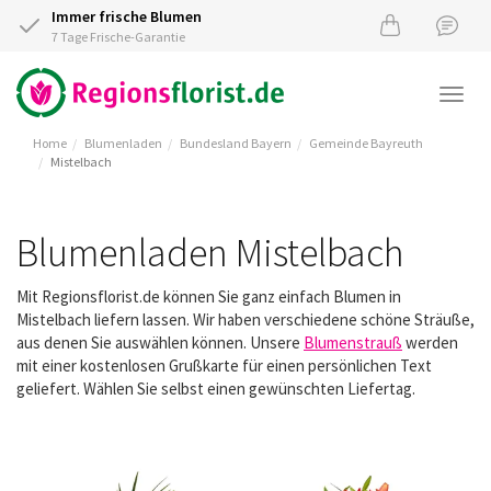
Immer frische Blumen
7 Tage Frische-Garantie
Togg
navi
Home
Blumenladen
Bundesland Bayern
Gemeinde Bayreuth
Mistelbach
Blumenladen Mistelbach
Mit Regionsflorist.de können Sie ganz einfach Blumen in
Mistelbach liefern lassen. Wir haben verschiedene schöne Sträuße,
aus denen Sie auswählen können. Unsere
Blumenstrauß
werden
mit einer kostenlosen Grußkarte für einen persönlichen Text
geliefert. Wählen Sie selbst einen gewünschten Liefertag.