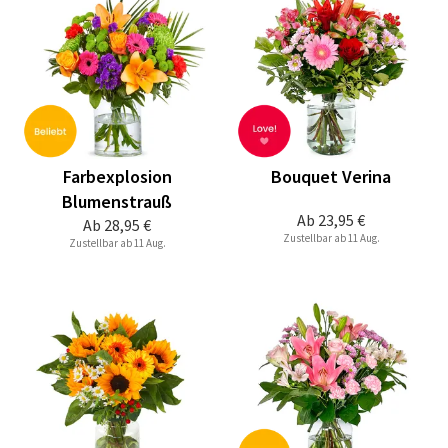
Farbexplosion
Bouquet Verina
Blumenstrauß
Ab
23,95 €
Ab
28,95 €
Zustellbar ab 11 Aug.
Zustellbar ab 11 Aug.