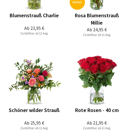
Blumenstrauß Charlie
Rosa Blumenstrauß
Millie
Ab
23,95 €
Ab
24,95 €
Zustellbar ab 11 Aug.
Zustellbar ab 11 Aug.
Schöner wilder Strauß
Rote Rosen - 40 cm
Ab
25,95 €
Ab
21,95 €
Zustellbar ab 11 Aug.
Zustellbar ab 11 Aug.