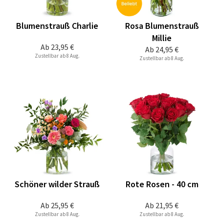
Blumenstrauß Charlie
Rosa Blumenstrauß
Millie
Ab
23,95 €
Ab
24,95 €
Zustellbar ab 8 Aug.
Zustellbar ab 8 Aug.
Schöner wilder Strauß
Rote Rosen - 40 cm
Ab
25,95 €
Ab
21,95 €
Zustellbar ab 8 Aug.
Zustellbar ab 8 Aug.