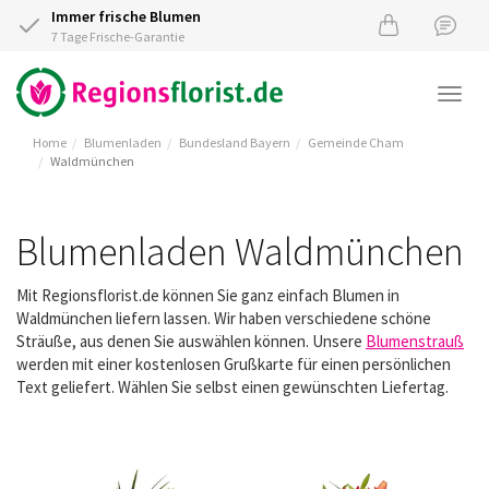
Immer frische Blumen
7 Tage Frische-Garantie
Togg
navi
Home
Blumenladen
Bundesland Bayern
Gemeinde Cham
Waldmünchen
Blumenladen Waldmünchen
Mit Regionsflorist.de können Sie ganz einfach Blumen in
Waldmünchen liefern lassen. Wir haben verschiedene schöne
Sträuße, aus denen Sie auswählen können. Unsere
Blumenstrauß
werden mit einer kostenlosen Grußkarte für einen persönlichen
Text geliefert. Wählen Sie selbst einen gewünschten Liefertag.