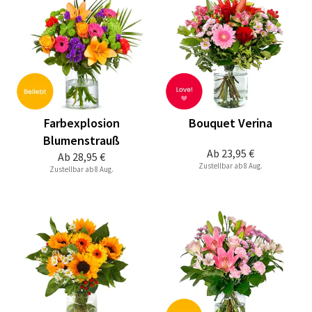
Farbexplosion
Bouquet Verina
Blumenstrauß
Ab
23,95 €
Ab
28,95 €
Zustellbar ab 8 Aug.
Zustellbar ab 8 Aug.