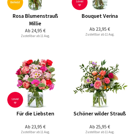
Rosa Blumenstrauß
Bouquet Verina
Millie
Ab
23,95 €
Ab
24,95 €
Zustellbar ab 11 Aug.
Zustellbar ab 11 Aug.
Für die Liebsten
Schöner wilder Strauß
Ab
23,95 €
Ab
25,95 €
Zustellbar ab 11 Aug.
Zustellbar ab 11 Aug.