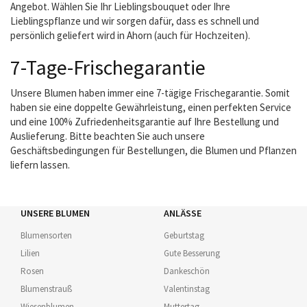
Angebot. Wählen Sie Ihr Lieblingsbouquet oder Ihre
Lieblingspflanze und wir sorgen dafür, dass es schnell und
persönlich geliefert wird in Ahorn (auch für Hochzeiten).
7-Tage-Frischegarantie
Unsere Blumen haben immer eine 7-tägige Frischegarantie. Somit
haben sie eine doppelte Gewährleistung, einen perfekten Service
und eine 100% Zufriedenheitsgarantie auf Ihre Bestellung und
Auslieferung. Bitte beachten Sie auch unsere
Geschäftsbedingungen für Bestellungen, die Blumen und Pflanzen
liefern lassen.
UNSERE BLUMEN
ANLÄSSE
Blumensorten
Geburtstag
Lilien
Gute Besserung
Rosen
Dankeschön
Blumenstrauß
Valentinstag
Wiesenblumen
Muttertag