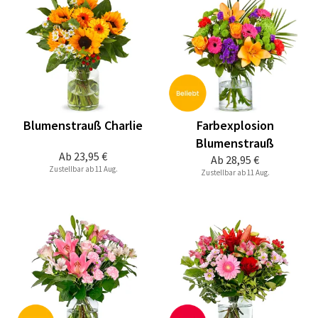
Blumenstrauß Charlie
Farbexplosion
Blumenstrauß
Ab
23,95 €
Ab
28,95 €
Zustellbar ab 11 Aug.
Zustellbar ab 11 Aug.