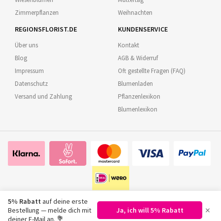
Zimmerpflanzen
Weihnachten
REGIONSFLORIST.DE
KUNDENSERVICE
Über uns
Kontakt
Blog
AGB & Widerruf
Impressum
Oft gestellte Fragen (FAQ)
Datenschutz
Blumenladen
Versand und Zahlung
Pflanzenlexikon
Blumenlexikon
5% Rabatt
auf deine erste
×
Bestellung — melde dich mit
Ja, ich will 5% Rabatt
©
2026
Regionsflorist.de
deiner E-Mail an. 💐