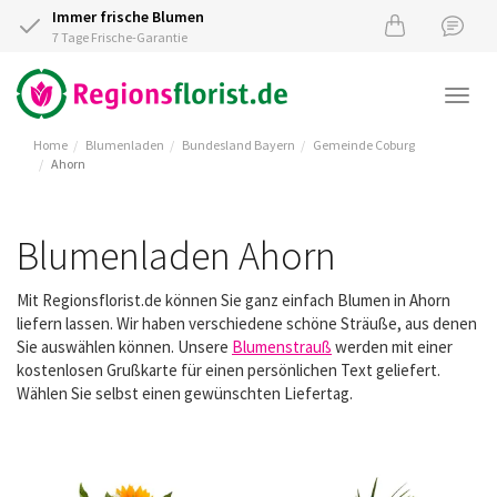
Immer frische Blumen
7 Tage Frische-Garantie
Togg
navi
Home
Blumenladen
Bundesland Bayern
Gemeinde Coburg
Ahorn
Blumenladen Ahorn
Mit Regionsflorist.de können Sie ganz einfach Blumen in Ahorn
liefern lassen. Wir haben verschiedene schöne Sträuße, aus denen
Sie auswählen können. Unsere
Blumenstrauß
werden mit einer
kostenlosen Grußkarte für einen persönlichen Text geliefert.
Wählen Sie selbst einen gewünschten Liefertag.