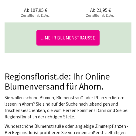
Ab
107,95 €
Ab
21,95 €
Zustellbar ab 11 Aug.
Zustellbar ab 11 Aug.
... MEHR BLUMENSTRÄUSSE
Regionsflorist.de: Ihr Online
Blumenversand für Ahorn.
Sie wollen schöne Blumen, Blumenstrauß oder Pflanzen liefern
lassen in Ahorn? Sie sind auf der Suche nach lebendigen und
frischen Geschenken, die vom Herzen kommen? Dann sind Sie bei
Regionsflorist an der richtigen Stelle.
Wunderschöne Blumensträuße oder langlebige Zimmerpflanzen -
Bei Regionsflorist profitieren Sie von einem äußerst vielfältigen