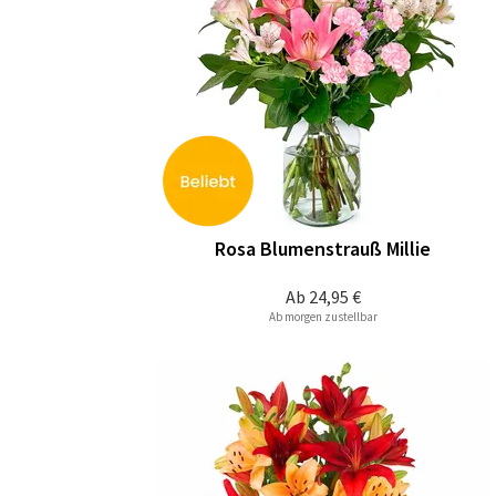
Rosa Blumenstrauß Millie
Ab
24,95 €
Ab morgen zustellbar