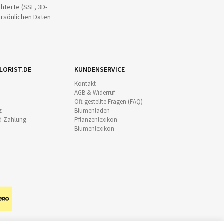
hterte (SSL, 3D-
ersönlichen Daten
LORIST.DE
KUNDENSERVICE
Kontakt
AGB & Widerruf
Oft gestellte Fragen (FAQ)
z
Blumenladen
d Zahlung
Pflanzenlexikon
Blumenlexikon