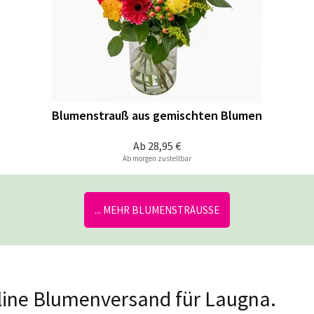
Blumenstrauß aus gemischten Blumen
Ab
28,95 €
Ab morgen zustellbar
... MEHR BLUMENSTRÄUSSE
nline Blumenversand für Laugna.