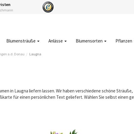
risten
Fachmann
Blumensträuße
Anlässe
Blumensorten
Pflanzen
ngen a.d. Donau
Laugna
a
lumen in Laugna liefern lassen. Wir haben verschiedene schöne Sträuße
karte für einen persönlichen Text geliefert. Wählen Sie selbst einen 