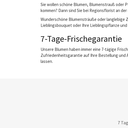
Sie wollen schöne Blumen, Blumenstrauß oder Pfl
kommen? Dann sind Sie bei Regionsflorist an der 
Wunderschöne Blumensträuße oder langlebige Zimm
Lieblingsbouquet oder Ihre Lieblingspflanze und w
7-Tage-Frischegarantie
Unsere Blumen haben immer eine 7-tägige Frisch
Zufriedenheitsgarantie auf Ihre Bestellung und 
lassen.
7 Tag