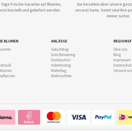
 Tage Frische-Garantie auf Blumen,
Sie bezahlen über unsere gesic
rist bestellt und geliefert werden.
secure) Seite. Somit sind Ihre p
immer sicher.
RE BLUMEN
ANLÄSSE
REGIONSF
sorten
Geburtstag
Über uns
Gute Besserung
Blog
Dankeschön
Impressum
strauß
Valentinstag
Datenschut
nblumen
Muttertag
Versand un
pflanzen
Weihnachten