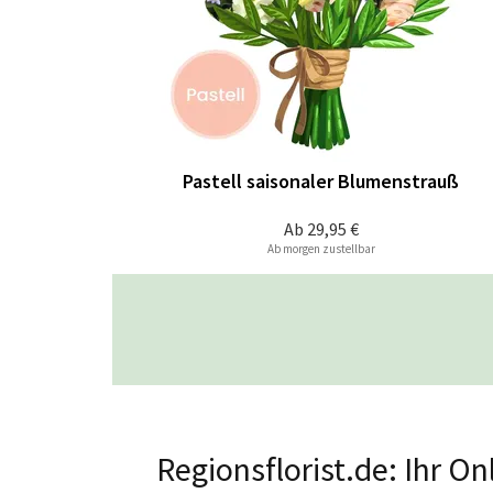
Pastell saisonaler Blumenstrauß
Ab
29,95 €
Ab morgen zustellbar
Regionsflorist.de: Ihr O