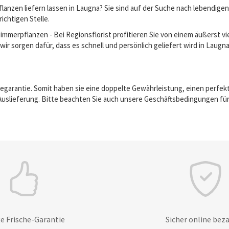
anzen liefern lassen in Laugna? Sie sind auf der Suche nach lebendig
richtigen Stelle.
erpflanzen - Bei Regionsflorist profitieren Sie von einem äußerst vie
ir sorgen dafür, dass es schnell und persönlich geliefert wird in Laugn
egarantie. Somit haben sie eine doppelte Gewährleistung, einen perfek
Auslieferung. Bitte beachten Sie auch unsere Geschäftsbedingungen für
e Frische-Garantie
Sicher online bez