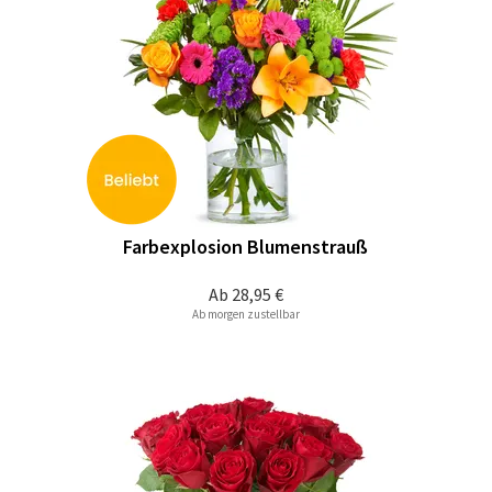
Farbexplosion Blumenstrauß
Ab
28,95 €
Ab morgen zustellbar