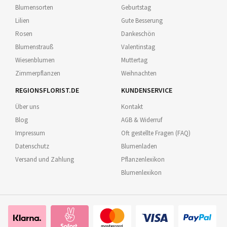
Blumensorten
Geburtstag
Lilien
Gute Besserung
Rosen
Dankeschön
Blumenstrauß
Valentinstag
Wiesenblumen
Muttertag
Zimmerpflanzen
Weihnachten
REGIONSFLORIST.DE
KUNDENSERVICE
Über uns
Kontakt
Blog
AGB & Widerruf
Impressum
Oft gestellte Fragen (FAQ)
Datenschutz
Blumenladen
Versand und Zahlung
Pflanzenlexikon
Blumenlexikon