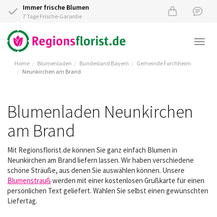
Immer frische Blumen
7 Tage Frische-Garantie
Togg
navi
Home
Blumenladen
Bundesland Bayern
Gemeinde Forchheim
Neunkirchen am Brand
Blumenladen Neunkirchen
am Brand
Mit Regionsflorist.de können Sie ganz einfach Blumen in
Neunkirchen am Brand liefern lassen. Wir haben verschiedene
schöne Sträuße, aus denen Sie auswählen können. Unsere
Blumenstrauß
werden mit einer kostenlosen Grußkarte für einen
persönlichen Text geliefert. Wählen Sie selbst einen gewünschten
Liefertag.