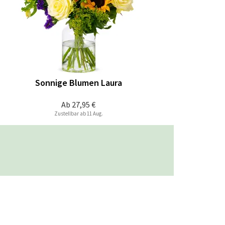
Sonnige Blumen Laura
Ab
27,95 €
Zustellbar ab 11 Aug.