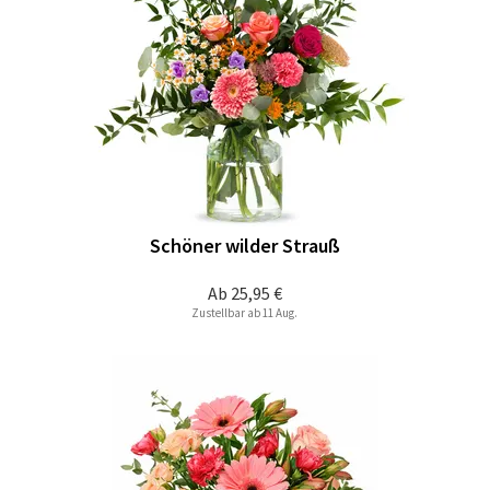
Schöner wilder Strauß
Ab
25,95 €
Zustellbar ab 11 Aug.