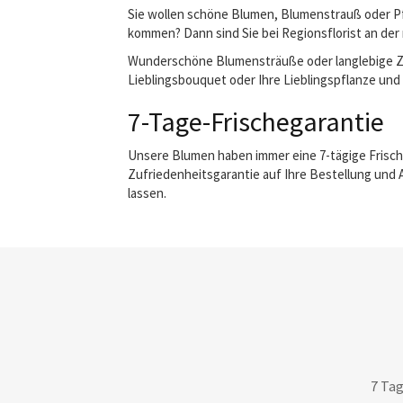
Sie wollen schöne Blumen, Blumenstrauß oder Pfl
kommen? Dann sind Sie bei Regionsflorist an der 
Wunderschöne Blumensträuße oder langlebige Zimm
Lieblingsbouquet oder Ihre Lieblingspflanze und w
7-Tage-Frischegarantie
Unsere Blumen haben immer eine 7-tägige Frisch
Zufriedenheitsgarantie auf Ihre Bestellung und 
lassen.
7 Tag