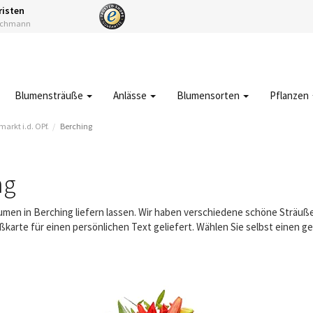
risten
Fachmann
Blumensträuße
Anlässe
Blumensorten
Pflanzen
rkt i.d. OPf.
Berching
ng
lumen in Berching liefern lassen. Wir haben verschiedene schöne Sträu
karte für einen persönlichen Text geliefert. Wählen Sie selbst einen 