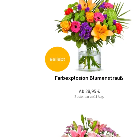
Farbexplosion Blumenstrauß
Ab
28,95 €
Zustellbar ab 11 Aug.