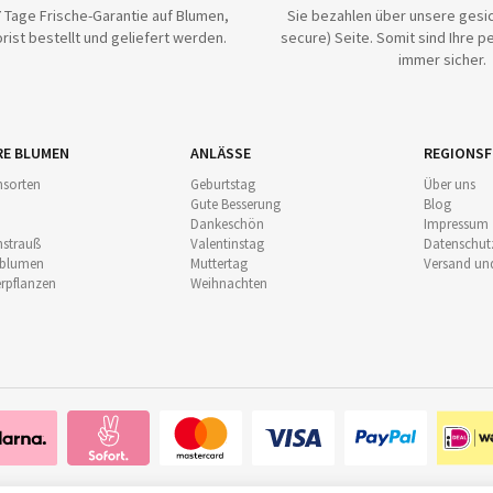
 Tage Frische-Garantie auf Blumen,
Sie bezahlen über unsere gesic
rist bestellt und geliefert werden.
secure) Seite. Somit sind Ihre p
immer sicher.
RE BLUMEN
ANLÄSSE
REGIONSF
sorten
Geburtstag
Über uns
Gute Besserung
Blog
Dankeschön
Impressum
strauß
Valentinstag
Datenschut
nblumen
Muttertag
Versand un
pflanzen
Weihnachten