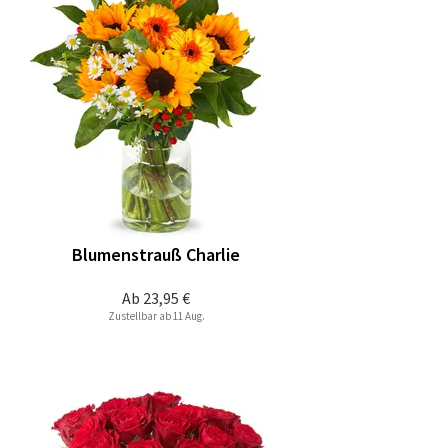
Blumenstrauß Charlie
Ab
23,95 €
Zustellbar ab 11 Aug.