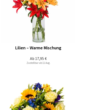
Lilien – Warme Mischung
Ab
17,95 €
Zustellbar ab 11 Aug.