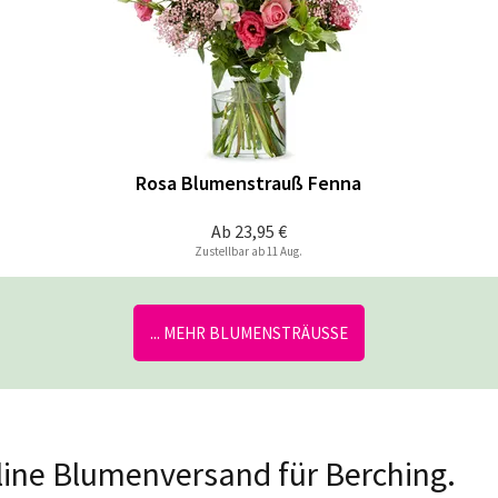
Rosa Blumenstrauß Fenna
Ab
23,95 €
Zustellbar ab 11 Aug.
... MEHR BLUMENSTRÄUSSE
nline Blumenversand für Berching.