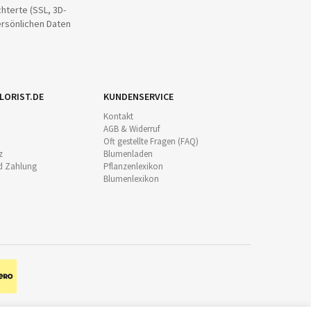
hterte (SSL, 3D-
ersönlichen Daten
LORIST.DE
KUNDENSERVICE
Kontakt
AGB & Widerruf
Oft gestellte Fragen (FAQ)
z
Blumenladen
d Zahlung
Pflanzenlexikon
Blumenlexikon