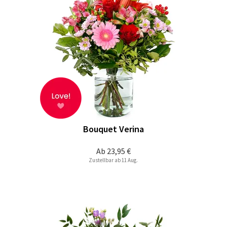
Bouquet Verina
Ab
23,95 €
Zustellbar ab 11 Aug.