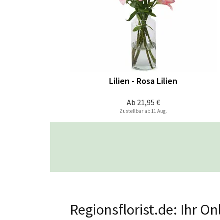
Lilien - Rosa Lilien
Ab
21,95 €
Zustellbar ab 11 Aug.
Regionsflorist.de: Ihr O