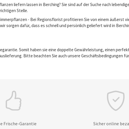
anzen liefern lassen in Berching? Sie sind auf der Suche nach lebendi
richtigen Stelle.
erpflanzen - Bei Regionsflorist profitieren Sie von einem äußerst vie
ir sorgen dafür, dass es schnell und persönlich geliefert wird in Berchi
egarantie. Somit haben sie eine doppelte Gewährleistung, einen perfek
Auslieferung. Bitte beachten Sie auch unsere Geschäftsbedingungen für
e Frische-Garantie
Sicher online bez