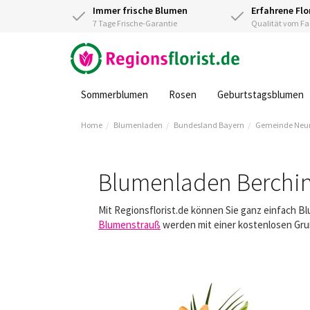
Immer frische Blumen
Erfahrene Flo
7 Tage Frische-Garantie
Qualität vom 
Sommerblumen
Rosen
Geburtstagsblumen
Home
Blumenladen
Bundesland Bayern
Gemeinde Neuma
Blumenladen Berchi
Mit Regionsflorist.de können Sie ganz einfach B
Blumenstrauß
werden mit einer kostenlosen Gruß