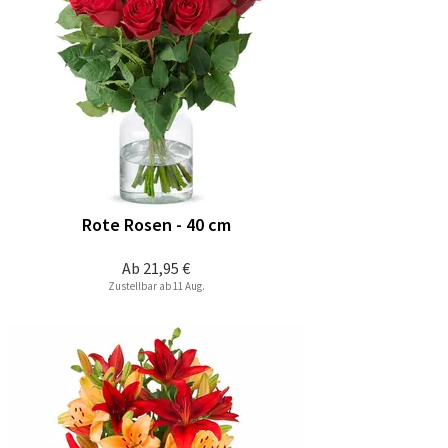
Rote Rosen - 40 cm
Ab
21,95 €
Zustellbar ab 11 Aug.