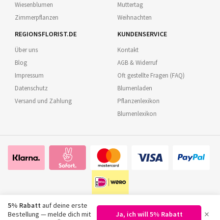
Wiesenblumen
Muttertag
Zimmerpflanzen
Weihnachten
REGIONSFLORIST.DE
KUNDENSERVICE
Über uns
Kontakt
Blog
AGB & Widerruf
Impressum
Oft gestellte Fragen (FAQ)
Datenschutz
Blumenladen
Versand und Zahlung
Pflanzenlexikon
Blumenlexikon
5% Rabatt
auf deine erste
×
Bestellung — melde dich mit
Ja, ich will 5% Rabatt
©
2026
Regionsflorist.de