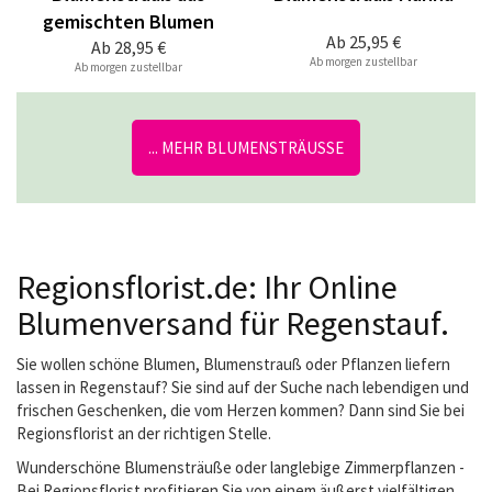
gemischten Blumen
Ab
25,95 €
Ab
28,95 €
Ab morgen zustellbar
Ab morgen zustellbar
... MEHR BLUMENSTRÄUSSE
Regionsflorist.de: Ihr Online
Blumenversand für Regenstauf.
Sie wollen schöne Blumen, Blumenstrauß oder Pflanzen liefern
lassen in Regenstauf? Sie sind auf der Suche nach lebendigen und
frischen Geschenken, die vom Herzen kommen? Dann sind Sie bei
Regionsflorist an der richtigen Stelle.
Wunderschöne Blumensträuße oder langlebige Zimmerpflanzen -
Bei Regionsflorist profitieren Sie von einem äußerst vielfältigen