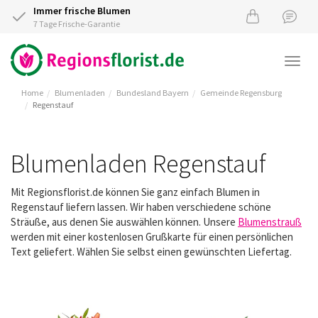
Immer frische Blumen
7 Tage Frische-Garantie
Togg
navi
Home
Blumenladen
Bundesland Bayern
Gemeinde Regensburg
Regenstauf
Blumenladen Regenstauf
Mit Regionsflorist.de können Sie ganz einfach Blumen in
Regenstauf liefern lassen. Wir haben verschiedene schöne
Sträuße, aus denen Sie auswählen können. Unsere
Blumenstrauß
werden mit einer kostenlosen Grußkarte für einen persönlichen
Text geliefert. Wählen Sie selbst einen gewünschten Liefertag.