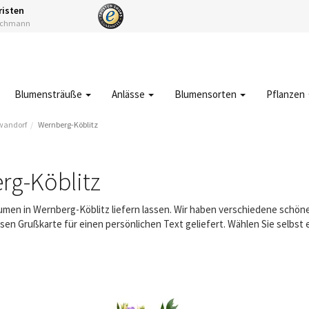
risten
Fachmann
Blumensträuße
Anlässe
Blumensorten
Pflanzen
wandorf
Wernberg-Köblitz
rg-Köblitz
lumen in Wernberg-Köblitz liefern lassen. Wir haben verschiedene schö
sen Grußkarte für einen persönlichen Text geliefert. Wählen Sie selbst