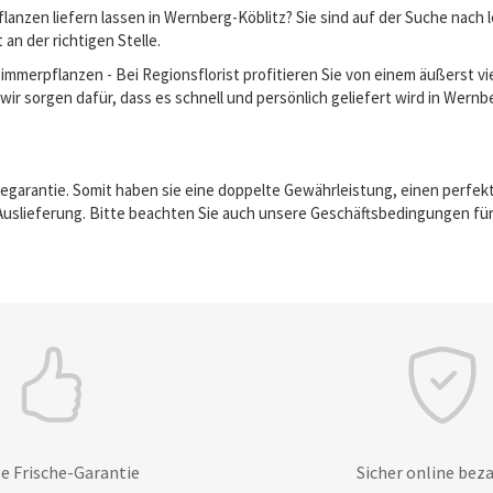
anzen liefern lassen in Wernberg-Köblitz? Sie sind auf der Suche nach
an der richtigen Stelle.
erpflanzen - Bei Regionsflorist profitieren Sie von einem äußerst vie
wir sorgen dafür, dass es schnell und persönlich geliefert wird in Wernb
egarantie. Somit haben sie eine doppelte Gewährleistung, einen perfek
Auslieferung. Bitte beachten Sie auch unsere Geschäftsbedingungen für
e Frische-Garantie
Sicher online bez