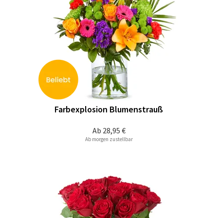
Farbexplosion Blumenstrauß
Ab
28,95 €
Ab morgen zustellbar