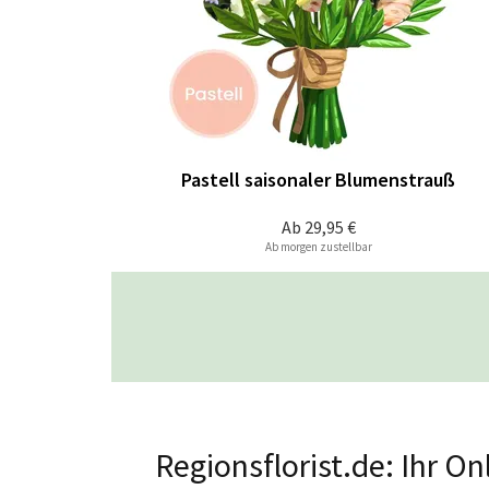
Pastell saisonaler Blumenstrauß
Ab
29,95 €
Ab morgen zustellbar
Regionsflorist.de: Ihr O