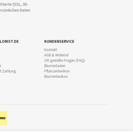
hterte (SSL, 3D-
ersönlichen Daten
LORIST.DE
KUNDENSERVICE
Kontakt
AGB & Widerruf
Oft gestellte Fragen (FAQ)
z
Blumenladen
d Zahlung
Pflanzenlexikon
Blumenlexikon