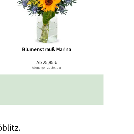
Blumenstrauß Marina
Ab
25,95 €
Ab morgen zustellbar
blitz.