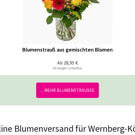
Blumenstrauß aus gemischten Blumen
Ab
28,95 €
Ab morgen zustellbar
... MEHR BLUMENSTRÄUSSE
nline Blumenversand für Wernberg-Kö