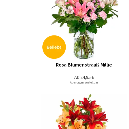
Rosa Blumenstrauß Millie
Ab
24,95 €
Ab morgen zustellbar