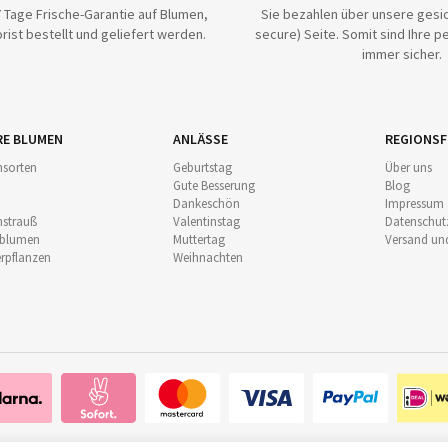
 Tage Frische-Garantie auf Blumen,
Sie bezahlen über unsere gesic
rist bestellt und geliefert werden.
secure) Seite. Somit sind Ihre p
immer sicher.
RE BLUMEN
ANLÄSSE
REGIONSF
sorten
Geburtstag
Über uns
Gute Besserung
Blog
Dankeschön
Impressum
strauß
Valentinstag
Datenschut
nblumen
Muttertag
Versand un
pflanzen
Weihnachten