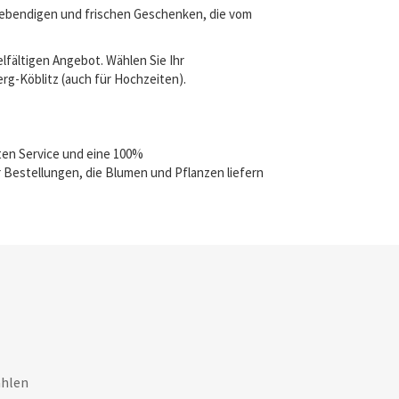
 lebendigen und frischen Geschenken, die vom
lfältigen Angebot. Wählen Sie Ihr
erg-Köblitz (auch für Hochzeiten).
ten Service und eine 100%
 Bestellungen, die Blumen und Pflanzen liefern
ahlen