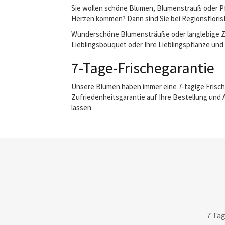
Sie wollen schöne Blumen, Blumenstrauß oder Pfl
Herzen kommen? Dann sind Sie bei Regionsflorist 
Wunderschöne Blumensträuße oder langlebige Zimm
Lieblingsbouquet oder Ihre Lieblingspflanze und 
7-Tage-Frischegarantie
Unsere Blumen haben immer eine 7-tägige Frisch
Zufriedenheitsgarantie auf Ihre Bestellung und 
lassen.
7 Tag