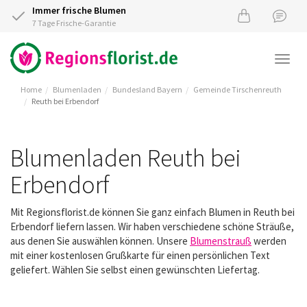
Immer frische Blumen
7 Tage Frische-Garantie
Togg
navi
Home
Blumenladen
Bundesland Bayern
Gemeinde Tirschenreuth
Reuth bei Erbendorf
Blumenladen Reuth bei
Erbendorf
Mit Regionsflorist.de können Sie ganz einfach Blumen in Reuth bei
Erbendorf liefern lassen. Wir haben verschiedene schöne Sträuße,
aus denen Sie auswählen können. Unsere
Blumenstrauß
werden
mit einer kostenlosen Grußkarte für einen persönlichen Text
geliefert. Wählen Sie selbst einen gewünschten Liefertag.