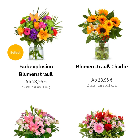
Farbexplosion
Blumenstrauß Charlie
Blumenstrauß
Ab
23,95 €
Ab
28,95 €
Zustellbar ab 11 Aug.
Zustellbar ab 11 Aug.