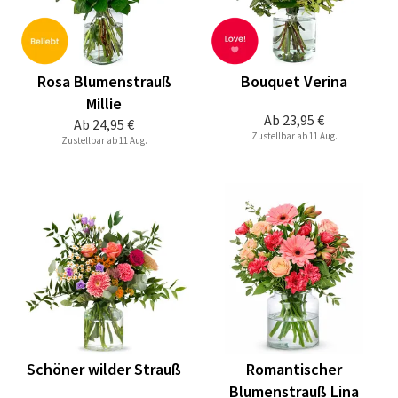
Rosa Blumenstrauß
Bouquet Verina
Millie
Ab
23,95 €
Ab
24,95 €
Zustellbar ab 11 Aug.
Zustellbar ab 11 Aug.
Schöner wilder Strauß
Romantischer
Blumenstrauß Lina