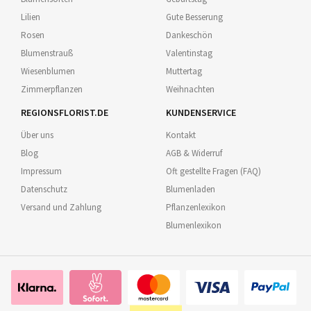
Lilien
Gute Besserung
Rosen
Dankeschön
Blumenstrauß
Valentinstag
Wiesenblumen
Muttertag
Zimmerpflanzen
Weihnachten
REGIONSFLORIST.DE
KUNDENSERVICE
Über uns
Kontakt
Blog
AGB & Widerruf
Impressum
Oft gestellte Fragen (FAQ)
Datenschutz
Blumenladen
Versand und Zahlung
Pflanzenlexikon
Blumenlexikon