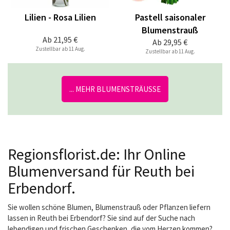
Lilien - Rosa Lilien
Pastell saisonaler
Blumenstrauß
Ab
21,95 €
Ab
29,95 €
Zustellbar ab 11 Aug.
Zustellbar ab 11 Aug.
... MEHR BLUMENSTRÄUSSE
Regionsflorist.de: Ihr Online
Blumenversand für Reuth bei
Erbendorf.
Sie wollen schöne Blumen, Blumenstrauß oder Pflanzen liefern
lassen in Reuth bei Erbendorf? Sie sind auf der Suche nach
lebendigen und frischen Geschenken, die vom Herzen kommen?