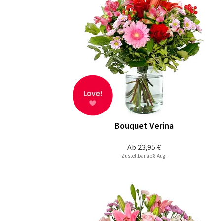
Bouquet Verina
Ab
23,95 €
Zustellbar ab 8 Aug.