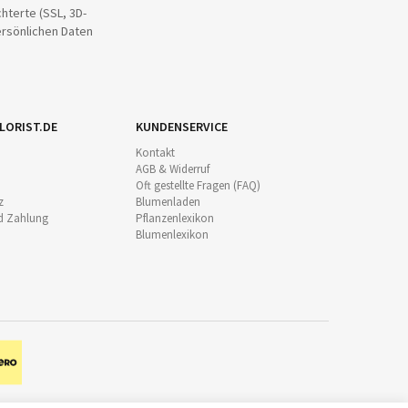
hterte (SSL, 3D-
ersönlichen Daten
LORIST.DE
KUNDENSERVICE
Kontakt
AGB & Widerruf
Oft gestellte Fragen (FAQ)
z
Blumenladen
d Zahlung
Pflanzenlexikon
Blumenlexikon