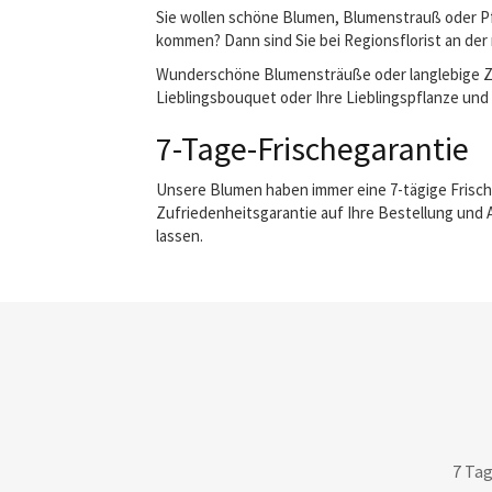
Sie wollen schöne Blumen, Blumenstrauß oder Pfl
kommen? Dann sind Sie bei Regionsflorist an der 
Wunderschöne Blumensträuße oder langlebige Zimm
Lieblingsbouquet oder Ihre Lieblingspflanze und w
7-Tage-Frischegarantie
Unsere Blumen haben immer eine 7-tägige Frisch
Zufriedenheitsgarantie auf Ihre Bestellung und 
lassen.
7 Tag