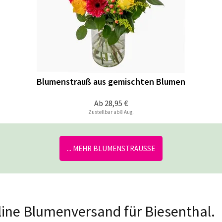
Blumenstrauß aus gemischten Blumen
Ab
28,95 €
Zustellbar ab 8 Aug.
... MEHR BLUMENSTRÄUSSE
nline Blumenversand für Biesenthal.