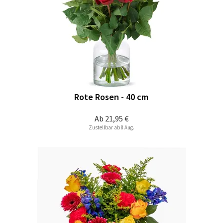
Rote Rosen - 40 cm
Ab
21,95 €
Zustellbar ab 8 Aug.