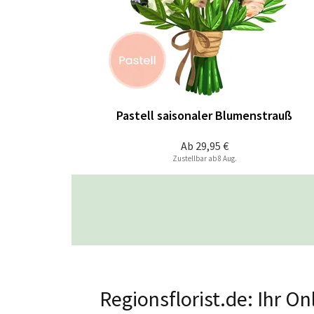
Pastell saisonaler Blumenstrauß
Ab
29,95 €
Zustellbar ab 8 Aug.
Regionsflorist.de: Ihr O