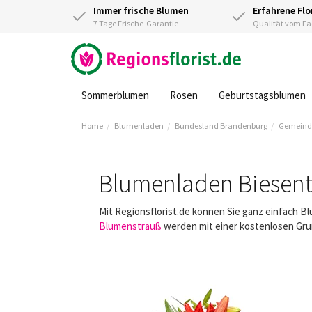
Immer frische Blumen
Erfahrene Flo
7 Tage Frische-Garantie
Qualität vom 
Sommerblumen
Rosen
Geburtstagsblumen
Home
Blumenladen
Bundesland Brandenburg
Gemeind
Blumenladen Biesent
Mit Regionsflorist.de können Sie ganz einfach B
Blumenstrauß
werden mit einer kostenlosen Gruß