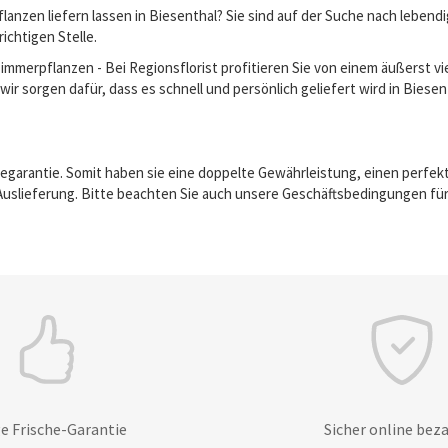
anzen liefern lassen in Biesenthal? Sie sind auf der Suche nach leben
richtigen Stelle.
erpflanzen - Bei Regionsflorist profitieren Sie von einem äußerst vie
ir sorgen dafür, dass es schnell und persönlich geliefert wird in Biesen
egarantie. Somit haben sie eine doppelte Gewährleistung, einen perfek
Auslieferung. Bitte beachten Sie auch unsere Geschäftsbedingungen für
e Frische-Garantie
Sicher online bez