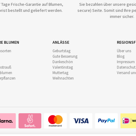
 Tage Frische-Garantie auf Blumen,
Sie bezahlen über unsere gesic
rist bestellt und geliefert werden.
secure) Seite. Somit sind Ihre p
immer sicher.
RE BLUMEN
ANLÄSSE
REGIONSF
sorten
Geburtstag
Über uns
Gute Besserung
Blog
Dankeschön
Impressum
strauß
Valentinstag
Datenschut
nblumen
Muttertag
Versand un
pflanzen
Weihnachten