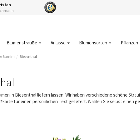
risten
Fachmann
Blumensträuße
Anlässe
Blumensorten
Pflanzen
e Barnim
Biesenthal
hal
lumen in Biesenthal liefern lassen. Wir haben verschiedene schöne Str
karte für einen persönlichen Text geliefert. Wählen Sie selbst einen 