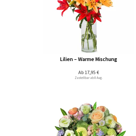
Lilien – Warme Mischung
Ab
17,95 €
Zustellbar ab 8 Aug.