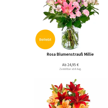
Rosa Blumenstrauß Millie
Ab
24,95 €
Zustellbar ab 8 Aug.