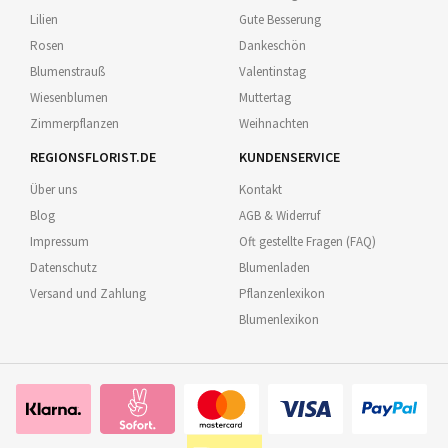
Lilien
Gute Besserung
Rosen
Dankeschön
Blumenstrauß
Valentinstag
Wiesenblumen
Muttertag
Zimmerpflanzen
Weihnachten
REGIONSFLORIST.DE
KUNDENSERVICE
Über uns
Kontakt
Blog
AGB & Widerruf
Impressum
Oft gestellte Fragen (FAQ)
Datenschutz
Blumenladen
Versand und Zahlung
Pflanzenlexikon
Blumenlexikon