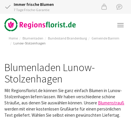
Immer frische Blumen
7 Tage Frische-Garantie
Togg
navi
Home
Blumenladen
Bundesland Brandenburg
Gemeinde Barnim
Lunow-Stolzenhagen
Blumenladen Lunow-
Stolzenhagen
Mit Regionsflorist.de können Sie ganz einfach Blumen in Lunow-
Stolzenhagen liefern lassen. Wir haben verschiedene schöne
Sträuße, aus denen Sie auswählen können. Unsere
Blumenstrauß
werden mit einer kostenlosen Grußkarte für einen persönlichen
Text geliefert. Wählen Sie selbst einen gewünschten Liefertag.