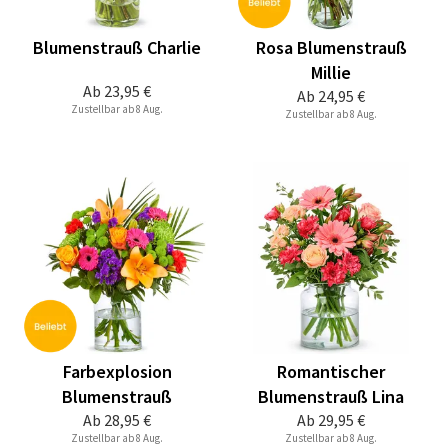
Blumenstrauß Charlie
Rosa Blumenstrauß
Millie
Ab
23,95 €
Ab
24,95 €
Zustellbar ab 8 Aug.
Zustellbar ab 8 Aug.
Farbexplosion
Romantischer
Blumenstrauß
Blumenstrauß Lina
Ab
28,95 €
Ab
29,95 €
Zustellbar ab 8 Aug.
Zustellbar ab 8 Aug.