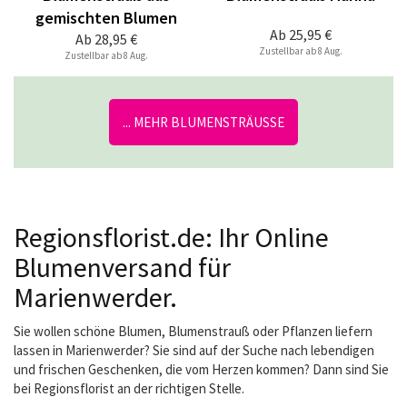
gemischten Blumen
Ab
25,95 €
Ab
28,95 €
Zustellbar ab 8 Aug.
Zustellbar ab 8 Aug.
... MEHR BLUMENSTRÄUSSE
Regionsflorist.de: Ihr Online
Blumenversand für
Marienwerder.
Sie wollen schöne Blumen, Blumenstrauß oder Pflanzen liefern
lassen in Marienwerder? Sie sind auf der Suche nach lebendigen
und frischen Geschenken, die vom Herzen kommen? Dann sind Sie
bei Regionsflorist an der richtigen Stelle.