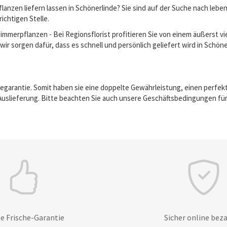
anzen liefern lassen in Schönerlinde? Sie sind auf der Suche nach leb
richtigen Stelle.
erpflanzen - Bei Regionsflorist profitieren Sie von einem äußerst vie
ir sorgen dafür, dass es schnell und persönlich geliefert wird in Schöne
egarantie. Somit haben sie eine doppelte Gewährleistung, einen perfek
Auslieferung. Bitte beachten Sie auch unsere Geschäftsbedingungen für
e Frische-Garantie
Sicher online bez