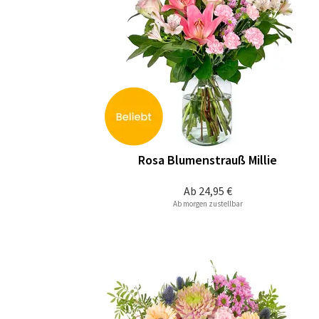
Rosa Blumenstrauß Millie
Ab
24,95 €
Ab morgen zustellbar