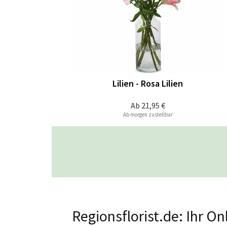
Lilien - Rosa Lilien
Ab
21,95 €
Ab morgen zustellbar
Regionsflorist.de: Ihr O