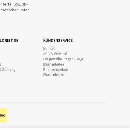
hterte (SSL, 3D-
ersönlichen Daten
LORIST.DE
KUNDENSERVICE
Kontakt
AGB & Widerruf
Oft gestellte Fragen (FAQ)
z
Blumenladen
d Zahlung
Pflanzenlexikon
Blumenlexikon