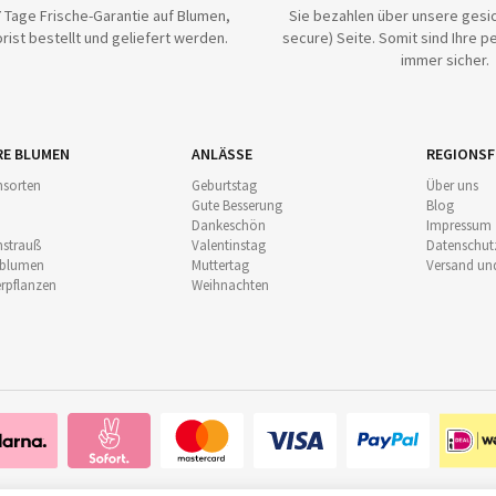
 Tage Frische-Garantie auf Blumen,
Sie bezahlen über unsere gesic
rist bestellt und geliefert werden.
secure) Seite. Somit sind Ihre p
immer sicher.
RE BLUMEN
ANLÄSSE
REGIONSF
sorten
Geburtstag
Über uns
Gute Besserung
Blog
Dankeschön
Impressum
strauß
Valentinstag
Datenschut
nblumen
Muttertag
Versand un
pflanzen
Weihnachten