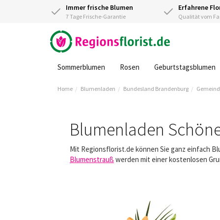
Immer frische Blumen
Erfahrene Flo
7 Tage Frische-Garantie
Qualität vom 
Sommerblumen
Rosen
Geburtstagsblumen
Home
Blumenladen
Bundesland Brandenburg
Gemeind
Blumenladen Schöne
Mit Regionsflorist.de können Sie ganz einfach B
Blumenstrauß
werden mit einer kostenlosen Gruß