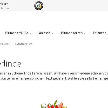
risten
Fachmann
Blumensträuße
Anlässe
Blumensorten
Pflanzen
e Barnim
Schönerlinde
rlinde
lumen in Schönerlinde liefern lassen. Wir haben verschiedene schöne S
karte für einen persönlichen Text geliefert. Wählen Sie selbst einen 