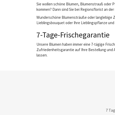
Sie wollen schöne Blumen, Blumenstrauß oder Pfl
kommen? Dann sind Sie bei Regionsflorist an der 
Wunderschöne Blumensträuße oder langlebige Zimm
Lieblingsbouquet oder Ihre Lieblingspflanze und w
7-Tage-Frischegarantie
Unsere Blumen haben immer eine 7-tägige Frisch
Zufriedenheitsgarantie auf Ihre Bestellung und 
lassen.
7 Tag