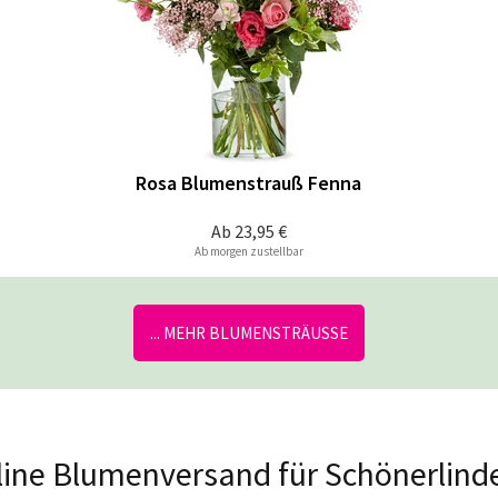
Rosa Blumenstrauß Fenna
Ab
23,95 €
Ab morgen zustellbar
... MEHR BLUMENSTRÄUSSE
nline Blumenversand für Schönerlind