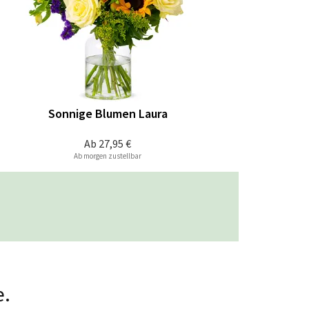
Sonnige Blumen Laura
Ab
27,95 €
Ab morgen zustellbar
e.