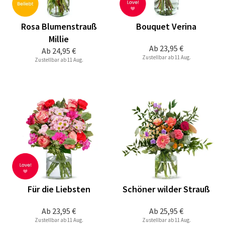
Rosa Blumenstrauß
Bouquet Verina
Millie
Ab
23,95 €
Ab
24,95 €
Zustellbar ab 11 Aug.
Zustellbar ab 11 Aug.
Für die Liebsten
Schöner wilder Strauß
Ab
23,95 €
Ab
25,95 €
Zustellbar ab 11 Aug.
Zustellbar ab 11 Aug.