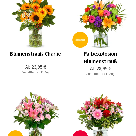
Blumenstrauß Charlie
Farbexplosion
Blumenstrauß
Ab
23,95 €
Ab
28,95 €
Zustellbar ab 11 Aug.
Zustellbar ab 11 Aug.