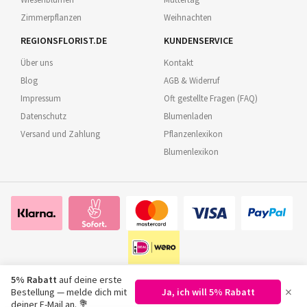
Zimmerpflanzen
Weihnachten
REGIONSFLORIST.DE
KUNDENSERVICE
Über uns
Kontakt
Blog
AGB & Widerruf
Impressum
Oft gestellte Fragen (FAQ)
Datenschutz
Blumenladen
Versand und Zahlung
Pflanzenlexikon
Blumenlexikon
5% Rabatt
auf deine erste
×
Bestellung — melde dich mit
Ja, ich will 5% Rabatt
©
2026
Regionsflorist.de
deiner E-Mail an. 💐