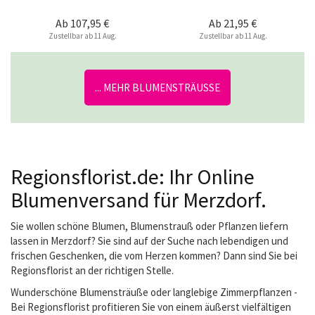
Ab
107,95 €
Ab
21,95 €
Zustellbar ab 11 Aug.
Zustellbar ab 11 Aug.
... MEHR BLUMENSTRÄUSSE
Regionsflorist.de: Ihr Online
Blumenversand für Merzdorf.
Sie wollen schöne Blumen, Blumenstrauß oder Pflanzen liefern
lassen in Merzdorf? Sie sind auf der Suche nach lebendigen und
frischen Geschenken, die vom Herzen kommen? Dann sind Sie bei
Regionsflorist an der richtigen Stelle.
Wunderschöne Blumensträuße oder langlebige Zimmerpflanzen -
Bei Regionsflorist profitieren Sie von einem äußerst vielfältigen