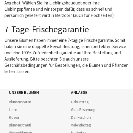
Angebot. Wählen Sie Ihr Lieblingsbouquet oder Ihre
Lieblingspflanze und wir sorgen dafür, dass es schnell und
persönlich geliefert wird in Merzdorf (auch für Hochzeiten).
7-Tage-Frischegarantie
Unsere Blumen haben immer eine 7-tägige Frischegarantie. Somit
haben sie eine doppelte Gewährleistung, einen perfekten Service
und eine 100% Zufriedenheitsgarantie auf Ihre Bestellung und
Auslieferung. Bitte beachten Sie auch unsere
Geschäftsbedingungen für Bestellungen, die Blumen und Pflanzen
liefern lassen.
UNSERE BLUMEN
ANLÄSSE
Blumensorten
Geburtstag
Lilien
Gute Besserung
Rosen
Dankeschön
Blumenstrauß
Valentinstag
Wiesenblumen
Muttertag