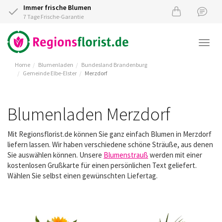
Immer frische Blumen
7 Tage Frische-Garantie
Togg
navi
Home
Blumenladen
Bundesland Brandenburg
Gemeinde Elbe-Elster
Merzdorf
Blumenladen Merzdorf
Mit Regionsflorist.de können Sie ganz einfach Blumen in Merzdorf
liefern lassen. Wir haben verschiedene schöne Sträuße, aus denen
Sie auswählen können. Unsere
Blumenstrauß
werden mit einer
kostenlosen Grußkarte für einen persönlichen Text geliefert.
Wählen Sie selbst einen gewünschten Liefertag.