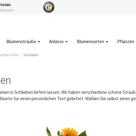
risten
Fachmann
Blumensträuße
Anlässe
Blumensorten
Pflanzen
 Elbe-Elster
Schlieben
ben
lumen in Schlieben liefern lassen. Wir haben verschiedene schöne Strä
karte für einen persönlichen Text geliefert. Wählen Sie selbst einen 