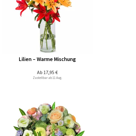
Lilien – Warme Mischung
Ab
17,95 €
Zustellbar ab 11 Aug.