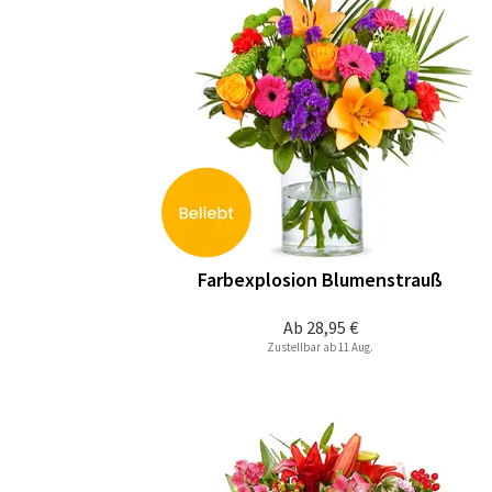
Farbexplosion Blumenstrauß
Ab
28,95 €
Zustellbar ab 11 Aug.