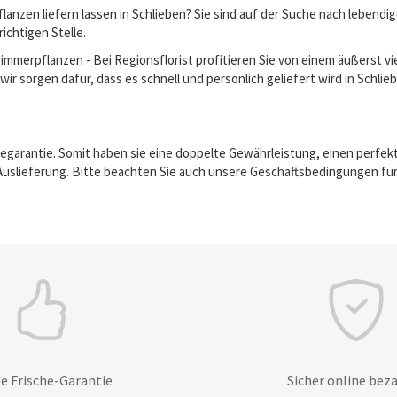
anzen liefern lassen in Schlieben? Sie sind auf der Suche nach lebend
richtigen Stelle.
erpflanzen - Bei Regionsflorist profitieren Sie von einem äußerst vie
ir sorgen dafür, dass es schnell und persönlich geliefert wird in Schlie
egarantie. Somit haben sie eine doppelte Gewährleistung, einen perfek
Auslieferung. Bitte beachten Sie auch unsere Geschäftsbedingungen für
e Frische-Garantie
Sicher online bez