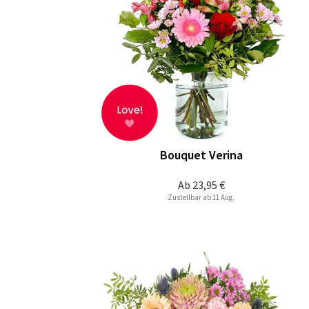
Bouquet Verina
Ab
23,95 €
Zustellbar ab 11 Aug.