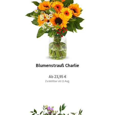
Blumenstrauß Charlie
Ab
23,95 €
Zustellbar ab 11 Aug.