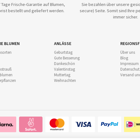
 Tage Frische-Garantie auf Blumen,
Sie bezahlen über unsere gesic
rist bestellt und geliefert werden.
secure) Seite. Somit sind Ihre p
immer sicher.
RE BLUMEN
ANLÄSSE
REGIONSF
sorten
Geburtstag
Über uns
Gute Besserung
Blog
Dankeschön
Impressum
strauß
Valentinstag
Datenschut
nblumen
Muttertag
Versand un
pflanzen
Weihnachten