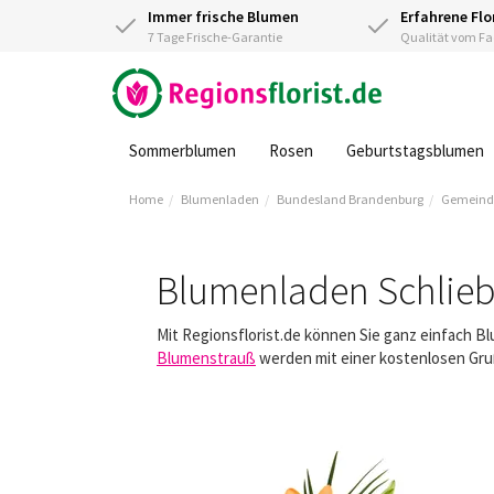
Immer frische Blumen
Erfahrene Flo
7 Tage Frische-Garantie
Qualität vom 
Sommerblumen
Rosen
Geburtstagsblumen
Home
Blumenladen
Bundesland Brandenburg
Gemeinde
Blumenladen Schlie
Mit Regionsflorist.de können Sie ganz einfach B
Blumenstrauß
werden mit einer kostenlosen Gruß