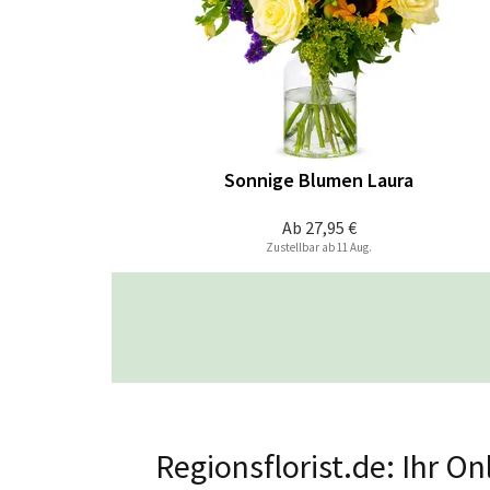
Sonnige Blumen Laura
Ab
27,95 €
Zustellbar ab 11 Aug.
Regionsflorist.de: Ihr O