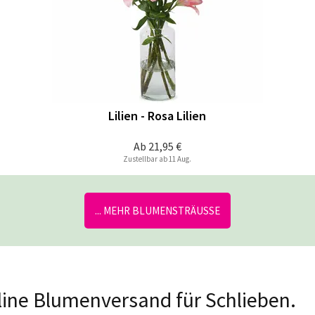
Lilien - Rosa Lilien
Ab
21,95 €
Zustellbar ab 11 Aug.
... MEHR BLUMENSTRÄUSSE
nline Blumenversand für Schlieben.