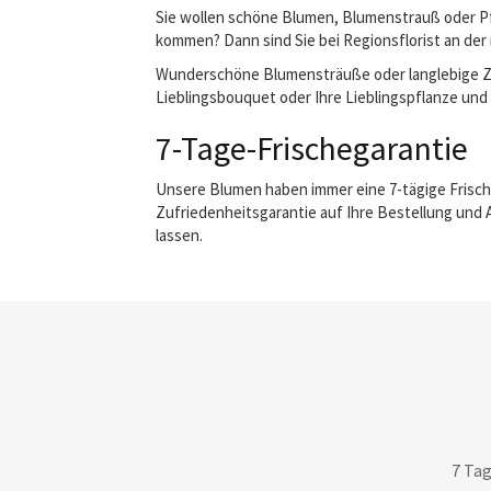
Sie wollen schöne Blumen, Blumenstrauß oder Pfl
kommen? Dann sind Sie bei Regionsflorist an der 
Wunderschöne Blumensträuße oder langlebige Zimm
Lieblingsbouquet oder Ihre Lieblingspflanze und w
7-Tage-Frischegarantie
Unsere Blumen haben immer eine 7-tägige Frisch
Zufriedenheitsgarantie auf Ihre Bestellung und 
lassen.
7 Tag