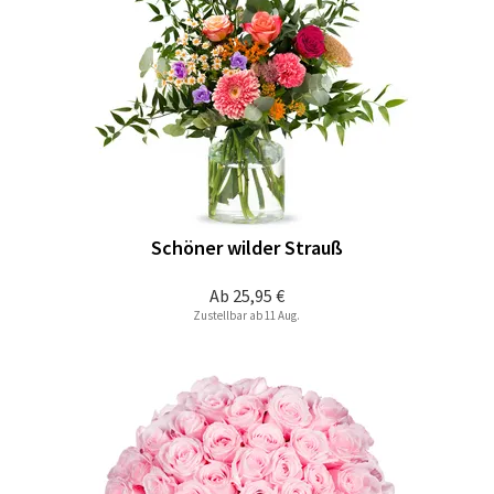
Schöner wilder Strauß
Ab
25,95 €
Zustellbar ab 11 Aug.