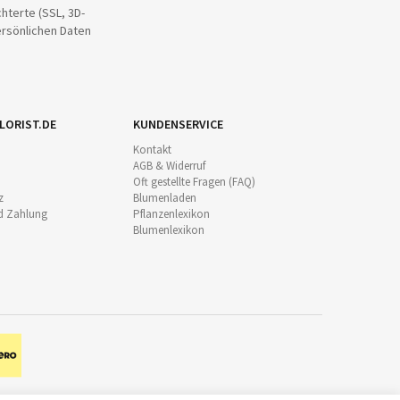
hterte (SSL, 3D-
ersönlichen Daten
LORIST.DE
KUNDENSERVICE
Kontakt
AGB & Widerruf
Oft gestellte Fragen (FAQ)
z
Blumenladen
d Zahlung
Pflanzenlexikon
Blumenlexikon