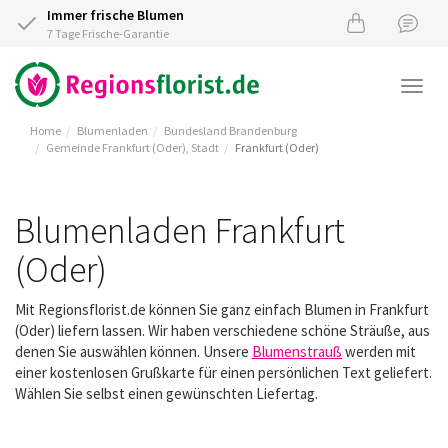
Immer frische Blumen
7 Tage Frische-Garantie
Togg
navi
Home
Blumenladen
Bundesland Brandenburg
Gemeinde Frankfurt (Oder), Stadt
Frankfurt (Oder)
Blumenladen Frankfurt
(Oder)
Mit Regionsflorist.de können Sie ganz einfach Blumen in Frankfurt
(Oder) liefern lassen. Wir haben verschiedene schöne Sträuße, aus
denen Sie auswählen können. Unsere
Blumenstrauß
werden mit
einer kostenlosen Grußkarte für einen persönlichen Text geliefert.
Wählen Sie selbst einen gewünschten Liefertag.