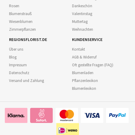
Rosen
Dankeschön
Blumenstrauß
Valentinstag
Wiesenblumen
Muttertag
Zimmerpflanzen
Weihnachten
REGIONSFLORIST.DE
KUNDENSERVICE
Über uns
Kontakt
Blog
AGB & Widerruf
Impressum
Oft gestellte Fragen (FAQ)
Datenschutz
Blumenladen
Versand und Zahlung
Pflanzenlexikon
Blumenlexikon