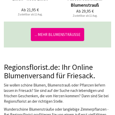
Blumenstrauß
Ab
21,95 €
Ab
29,95 €
Zustellbar ab 11 Aug.
Zustellbar ab 11 Aug.
... MEHR BLUMENSTRÄUSSE
Regionsflorist.de: Ihr Online
Blumenversand für Friesack.
Sie wollen schöne Blumen, Blumenstrauß oder Pflanzen liefern
lassen in Friesack? Sie sind auf der Suche nach lebendigen und
frischen Geschenken, die vom Herzen kommen? Dann sind Sie bei
Regionsflorist an der richtigen Stelle.
Wunderschöne Blumensträuße oder langlebige Zimmerpflanzen -
Bei Regionsflorist profitieren Sie von einem äußerst vielfältigen