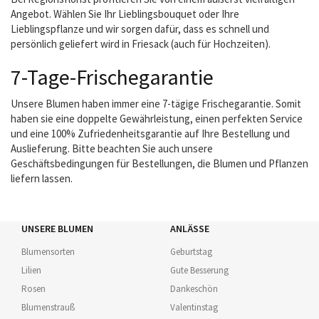
Angebot. Wählen Sie Ihr Lieblingsbouquet oder Ihre
Lieblingspflanze und wir sorgen dafür, dass es schnell und
persönlich geliefert wird in Friesack (auch für Hochzeiten).
7-Tage-Frischegarantie
Unsere Blumen haben immer eine 7-tägige Frischegarantie. Somit
haben sie eine doppelte Gewährleistung, einen perfekten Service
und eine 100% Zufriedenheitsgarantie auf Ihre Bestellung und
Auslieferung. Bitte beachten Sie auch unsere
Geschäftsbedingungen für Bestellungen, die Blumen und Pflanzen
liefern lassen.
UNSERE BLUMEN
ANLÄSSE
Blumensorten
Geburtstag
Lilien
Gute Besserung
Rosen
Dankeschön
Blumenstrauß
Valentinstag