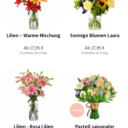
Lilien – Warme Mischung
Sonnige Blumen Laura
Ab
17,95 €
Ab
27,95 €
Zustellbar ab 11 Aug.
Zustellbar ab 11 Aug.
Lilien - Rosa Lilien
Pastell saisonaler