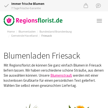
Immer frische Blumen
7 Tage Frische-Garantie
Togg
navi
Home
Blumenladen
Bundesland Brandenburg
Gemeinde Havelland
Friesack
Blumenladen Friesack
Mit Regionsflorist.de können Sie ganz einfach Blumen in Friesack
liefern lassen. Wir haben verschiedene schöne Sträuße, aus denen
Sie auswählen können. Unsere
Blumenstrauß
werden mit einer
kostenlosen Grußkarte für einen persönlichen Text geliefert.
Wählen Sie selbst einen gewünschten Liefertag.