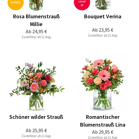
Rosa Blumenstrauß
Bouquet Verina
Millie
Ab
23,95 €
Ab
24,95 €
Zustellbar ab 11 Aug.
Zustellbar ab 11 Aug.
Schöner wilder Strauß
Romantischer
Blumenstrauß Lina
Ab
25,95 €
Ab
29,95 €
Zustellbar ab 11 Aug.
Zustellbar ab 11 Aug.