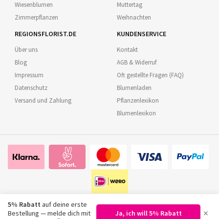
Wiesenblumen
Muttertag
Zimmerpflanzen
Weihnachten
REGIONSFLORIST.DE
KUNDENSERVICE
Über uns
Kontakt
Blog
AGB & Widerruf
Impressum
Oft gestellte Fragen (FAQ)
Datenschutz
Blumenladen
Versand und Zahlung
Pflanzenlexikon
Blumenlexikon
5% Rabatt
auf deine erste
×
Bestellung — melde dich mit
Ja, ich will 5% Rabatt
©
2026
Regionsflorist.de