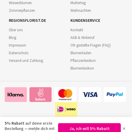
Wiesenblumen
Muttertag
Zimmerpflanzen
Weihnachten
REGIONSFLORIST.DE
KUNDENSERVICE
Über uns
Kontakt
Blog
AGB & Widerruf
Impressum
Oft gestellte Fragen (FAQ)
Datenschutz
Blumenladen
Versand und Zahlung
Pflanzenlexikon
Blumenlexikon
5% Rabatt
auf deine erste
×
Bestellung — melde dich mit
Ja, ich will 5% Rabatt
©
2026
Regionsflorist.de