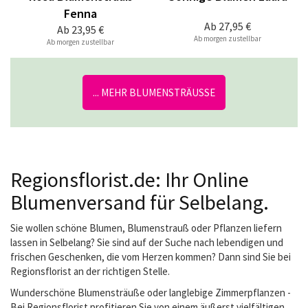
Fenna
Ab
27,95 €
Ab
23,95 €
Ab morgen zustellbar
Ab morgen zustellbar
... MEHR BLUMENSTRÄUSSE
Regionsflorist.de: Ihr Online
Blumenversand für Selbelang.
Sie wollen schöne Blumen, Blumenstrauß oder Pflanzen liefern
lassen in Selbelang? Sie sind auf der Suche nach lebendigen und
frischen Geschenken, die vom Herzen kommen? Dann sind Sie bei
Regionsflorist an der richtigen Stelle.
Wunderschöne Blumensträuße oder langlebige Zimmerpflanzen -
Bei Regionsflorist profitieren Sie von einem äußerst vielfältigen