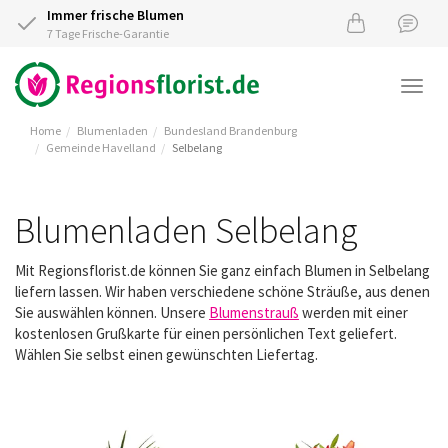
Immer frische Blumen
7 Tage Frische-Garantie
Togg
navi
Home
Blumenladen
Bundesland Brandenburg
Gemeinde Havelland
Selbelang
Blumenladen Selbelang
Mit Regionsflorist.de können Sie ganz einfach Blumen in Selbelang
liefern lassen. Wir haben verschiedene schöne Sträuße, aus denen
Sie auswählen können. Unsere
Blumenstrauß
werden mit einer
kostenlosen Grußkarte für einen persönlichen Text geliefert.
Wählen Sie selbst einen gewünschten Liefertag.