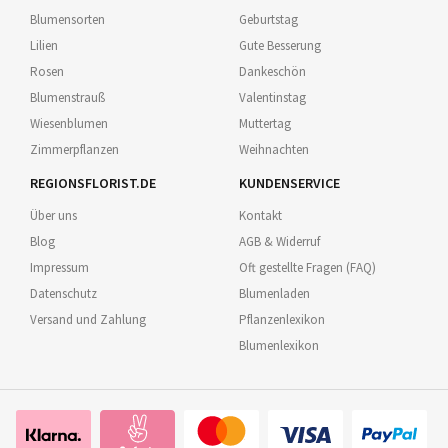
Blumensorten
Geburtstag
Lilien
Gute Besserung
Rosen
Dankeschön
Blumenstrauß
Valentinstag
Wiesenblumen
Muttertag
Zimmerpflanzen
Weihnachten
REGIONSFLORIST.DE
KUNDENSERVICE
Über uns
Kontakt
Blog
AGB & Widerruf
Impressum
Oft gestellte Fragen (FAQ)
Datenschutz
Blumenladen
Versand und Zahlung
Pflanzenlexikon
Blumenlexikon