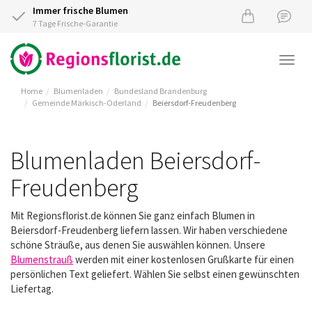
Immer frische Blumen
7 Tage Frische-Garantie
Togg
navi
Home
Blumenladen
Bundesland Brandenburg
Gemeinde Märkisch-Oderland
Beiersdorf-Freudenberg
Blumenladen Beiersdorf-
Freudenberg
Mit Regionsflorist.de können Sie ganz einfach Blumen in
Beiersdorf-Freudenberg liefern lassen. Wir haben verschiedene
schöne Sträuße, aus denen Sie auswählen können. Unsere
Blumenstrauß
werden mit einer kostenlosen Grußkarte für einen
persönlichen Text geliefert. Wählen Sie selbst einen gewünschten
Liefertag.