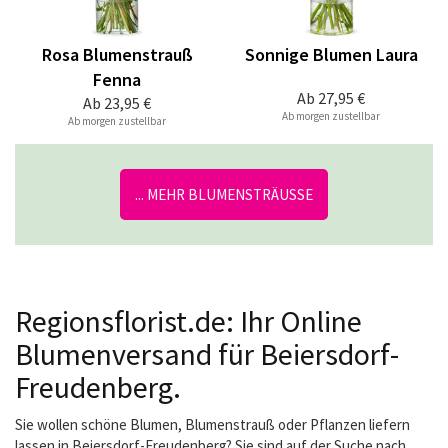
Rosa Blumenstrauß
Sonnige Blumen Laura
Fenna
Ab
27,95 €
Ab
23,95 €
Ab morgen zustellbar
Ab morgen zustellbar
... MEHR BLUMENSTRÄUSSE
Regionsflorist.de: Ihr Online
Blumenversand für Beiersdorf-
Freudenberg.
Sie wollen schöne Blumen, Blumenstrauß oder Pflanzen liefern
lassen in Beiersdorf-Freudenberg? Sie sind auf der Suche nach