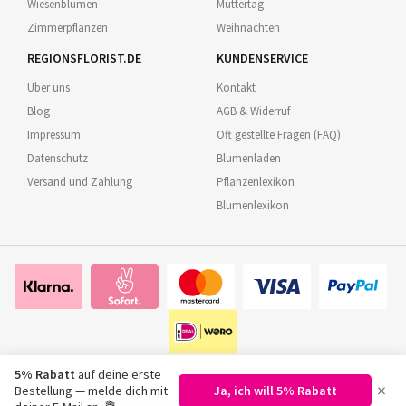
Wiesenblumen
Muttertag
Zimmerpflanzen
Weihnachten
REGIONSFLORIST.DE
KUNDENSERVICE
Über uns
Kontakt
Blog
AGB & Widerruf
Impressum
Oft gestellte Fragen (FAQ)
Datenschutz
Blumenladen
Versand und Zahlung
Pflanzenlexikon
Blumenlexikon
5% Rabatt
auf deine erste
×
Bestellung — melde dich mit
Ja, ich will 5% Rabatt
©
2026
Regionsflorist.de