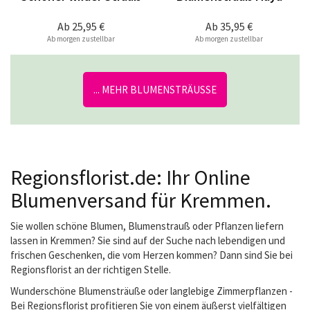
Ab
25,95 €
Ab
35,95 €
Ab morgen zustellbar
Ab morgen zustellbar
... MEHR BLUMENSTRÄUSSE
Regionsflorist.de: Ihr Online
Blumenversand für Kremmen.
Sie wollen schöne Blumen, Blumenstrauß oder Pflanzen liefern
lassen in Kremmen? Sie sind auf der Suche nach lebendigen und
frischen Geschenken, die vom Herzen kommen? Dann sind Sie bei
Regionsflorist an der richtigen Stelle.
Wunderschöne Blumensträuße oder langlebige Zimmerpflanzen -
Bei Regionsflorist profitieren Sie von einem äußerst vielfältigen