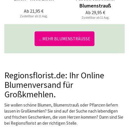
Blumenstrauß
Ab
21,95 €
Ab
29,95 €
Zustellbar ab 11 Aug.
Zustellbar ab 11 Aug.
... MEHR BLUMENSTRÄUSSE
Regionsflorist.de: Ihr Online
Blumenversand für
Großkmehlen.
Sie wollen schöne Blumen, Blumenstrauß oder Pflanzen liefern
lassen in Großkmehlen? Sie sind auf der Suche nach lebendigen
und frischen Geschenken, die vom Herzen kommen? Dann sind Sie
bei Regionsflorist an der richtigen Stelle.