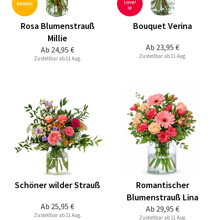
Rosa Blumenstrauß
Bouquet Verina
Millie
Ab
23,95 €
Ab
24,95 €
Zustellbar ab 11 Aug.
Zustellbar ab 11 Aug.
Schöner wilder Strauß
Romantischer
Blumenstrauß Lina
Ab
25,95 €
Ab
29,95 €
Zustellbar ab 11 Aug.
Zustellbar ab 11 Aug.