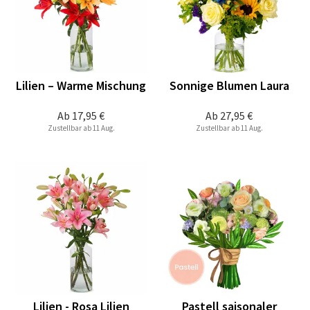
Lilien – Warme Mischung
Sonnige Blumen Laura
Ab
17,95 €
Ab
27,95 €
Zustellbar ab 11 Aug.
Zustellbar ab 11 Aug.
Lilien - Rosa Lilien
Pastell saisonaler