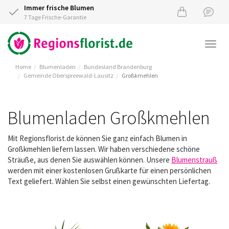
Immer frische Blumen
7 Tage Frische-Garantie
Togg
navi
Home
Blumenladen
Bundesland Brandenburg
Gemeinde Oberspreewald-Lausitz
Großkmehlen
Blumenladen Großkmehlen
Mit Regionsflorist.de können Sie ganz einfach Blumen in
Großkmehlen liefern lassen. Wir haben verschiedene schöne
Sträuße, aus denen Sie auswählen können. Unsere
Blumenstrauß
werden mit einer kostenlosen Grußkarte für einen persönlichen
Text geliefert. Wählen Sie selbst einen gewünschten Liefertag.