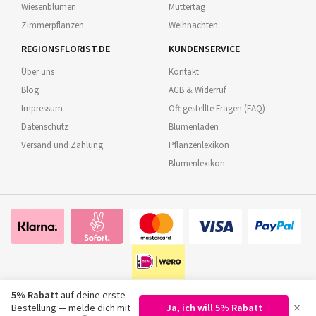
Wiesenblumen
Muttertag
Zimmerpflanzen
Weihnachten
REGIONSFLORIST.DE
KUNDENSERVICE
Über uns
Kontakt
Blog
AGB & Widerruf
Impressum
Oft gestellte Fragen (FAQ)
Datenschutz
Blumenladen
Versand und Zahlung
Pflanzenlexikon
Blumenlexikon
5% Rabatt
auf deine erste
×
Bestellung — melde dich mit
Ja, ich will 5% Rabatt
©
2026
Regionsflorist.de