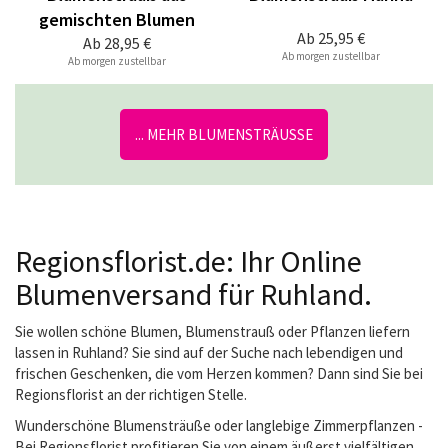
gemischten Blumen
Ab
25,95 €
Ab
28,95 €
Ab morgen zustellbar
Ab morgen zustellbar
... MEHR BLUMENSTRÄUSSE
Regionsflorist.de: Ihr Online
Blumenversand für Ruhland.
Sie wollen schöne Blumen, Blumenstrauß oder Pflanzen liefern
lassen in Ruhland? Sie sind auf der Suche nach lebendigen und
frischen Geschenken, die vom Herzen kommen? Dann sind Sie bei
Regionsflorist an der richtigen Stelle.
Wunderschöne Blumensträuße oder langlebige Zimmerpflanzen -
Bei Regionsflorist profitieren Sie von einem äußerst vielfältigen