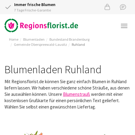
Immer frische Blumen
7 Tage Frische-Garantie
Togg
navi
Home
Blumenladen
Bundesland Brandenburg
Gemeinde Oberspreewald-Lausitz
Ruhland
Blumenladen Ruhland
Mit Regionsflorist.de können Sie ganz einfach Blumen in Ruhland
liefern lassen. Wir haben verschiedene schöne Sträuße, aus denen
Sie auswählen können. Unsere
Blumenstrauß
werden mit einer
kostenlosen Grußkarte für einen persönlichen Text geliefert.
Wählen Sie selbst einen gewünschten Liefertag.