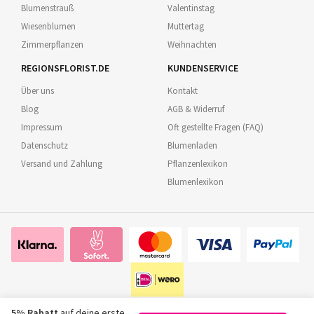
Blumenstrauß
Valentinstag
Wiesenblumen
Muttertag
Zimmerpflanzen
Weihnachten
REGIONSFLORIST.DE
KUNDENSERVICE
Über uns
Kontakt
Blog
AGB & Widerruf
Impressum
Oft gestellte Fragen (FAQ)
Datenschutz
Blumenladen
Versand und Zahlung
Pflanzenlexikon
Blumenlexikon
5% Rabatt
auf deine erste