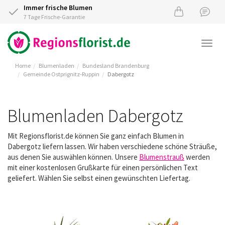
Immer frische Blumen
7 Tage Frische-Garantie
Togg
navi
Home
Blumenladen
Bundesland Brandenburg
Gemeinde Ostprignitz-Ruppin
Dabergotz
Blumenladen Dabergotz
Mit Regionsflorist.de können Sie ganz einfach Blumen in
Dabergotz liefern lassen. Wir haben verschiedene schöne Sträuße,
aus denen Sie auswählen können. Unsere
Blumenstrauß
werden
mit einer kostenlosen Grußkarte für einen persönlichen Text
geliefert. Wählen Sie selbst einen gewünschten Liefertag.