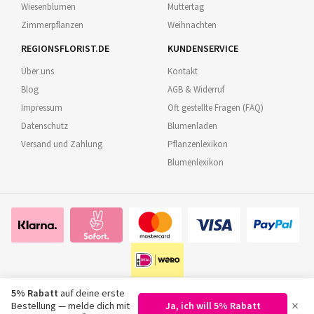
Wiesenblumen
Muttertag
Zimmerpflanzen
Weihnachten
REGIONSFLORIST.DE
KUNDENSERVICE
Über uns
Kontakt
Blog
AGB & Widerruf
Impressum
Oft gestellte Fragen (FAQ)
Datenschutz
Blumenladen
Versand und Zahlung
Pflanzenlexikon
Blumenlexikon
5% Rabatt
auf deine erste
×
Bestellung — melde dich mit
Ja, ich will 5% Rabatt
©
2026
Regionsflorist.de