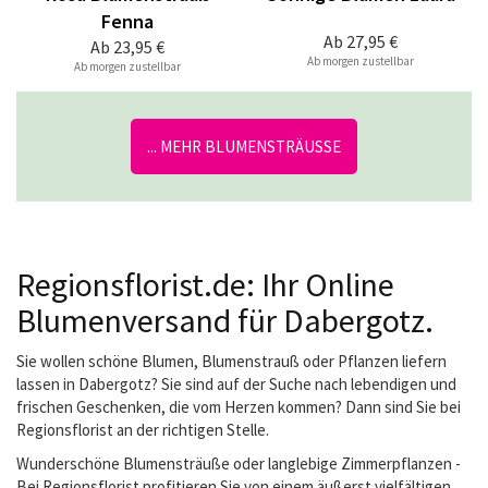
Fenna
Ab
27,95 €
Ab
23,95 €
Ab morgen zustellbar
Ab morgen zustellbar
... MEHR BLUMENSTRÄUSSE
Regionsflorist.de: Ihr Online
Blumenversand für Dabergotz.
Sie wollen schöne Blumen, Blumenstrauß oder Pflanzen liefern
lassen in Dabergotz? Sie sind auf der Suche nach lebendigen und
frischen Geschenken, die vom Herzen kommen? Dann sind Sie bei
Regionsflorist an der richtigen Stelle.
Wunderschöne Blumensträuße oder langlebige Zimmerpflanzen -
Bei Regionsflorist profitieren Sie von einem äußerst vielfältigen