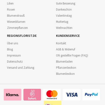
Lilien
Gute Besserung
Rosen
Dankeschön
Blumenstrauß
Valentinstag
Wiesenblumen
Muttertag
Zimmerpflanzen
Weihnachten
REGIONSFLORIST.DE
KUNDENSERVICE
Über uns
Kontakt
Blog
AGB & Widerruf
Impressum
Oft gestellte Fragen (FAQ)
Datenschutz
Blumenladen
Versand und Zahlung
Pflanzenlexikon
Blumenlexikon