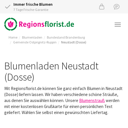
Immer frische Blumen
7 Tage Frische-Garantie
Togg
navi
Home
Blumenladen
Bundesland Brandenburg
Gemeinde Ostprignitz-Ruppin
Neustadt (Dosse)
Blumenladen Neustadt
(Dosse)
Mit Regionsflorist.de können Sie ganz einfach Blumen in Neustadt
(Dosse) liefern lassen. Wir haben verschiedene schöne Sträuße,
aus denen Sie auswählen können. Unsere
Blumenstrauß
werden
mit einer kostenlosen Grußkarte für einen persönlichen Text
geliefert. Wählen Sie selbst einen gewünschten Liefertag.