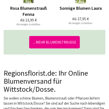
Rosa Blumenstrauß
Sonnige Blumen Laura
Fenna
Ab
27,95 €
Ab
23,95 €
Ab morgen zustellbar
Ab morgen zustellbar
... MEHR BLUMENSTRÄUSSE
Regionsflorist.de: Ihr Online
Blumenversand für
Wittstock/Dosse.
Sie wollen schöne Blumen, Blumenstrauß oder Pflanzen liefern
lassen in Wittstock/Dosse? Sie sind auf der Suche nach lebendigen
und frischen Geschenken, die vom Herzen kommen? Dann sind Sie