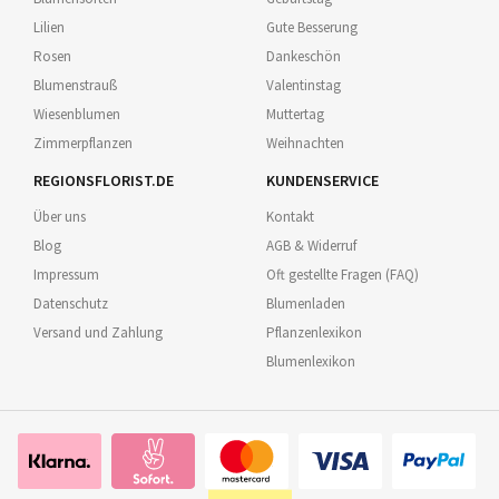
Lilien
Gute Besserung
Rosen
Dankeschön
Blumenstrauß
Valentinstag
Wiesenblumen
Muttertag
Zimmerpflanzen
Weihnachten
REGIONSFLORIST.DE
KUNDENSERVICE
Über uns
Kontakt
Blog
AGB & Widerruf
Impressum
Oft gestellte Fragen (FAQ)
Datenschutz
Blumenladen
Versand und Zahlung
Pflanzenlexikon
Blumenlexikon