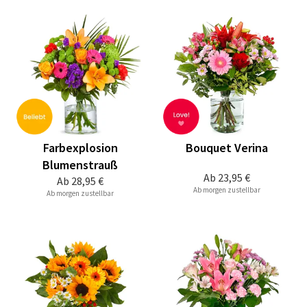
Farbexplosion
Bouquet Verina
Blumenstrauß
Ab
23,95 €
Ab
28,95 €
Ab morgen zustellbar
Ab morgen zustellbar