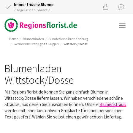
Immer frische Blumen
7 Tage Frische-Garantie
Togg
navi
Home
Blumenladen
Bundesland Brandenburg
Gemeinde Ostprignitz-Ruppin
Wittstock/Dosse
Blumenladen
Wittstock/Dosse
Mit Regionsflorist.de können Sie ganz einfach Blumen in
Wittstock/Dosse liefern lassen. Wir haben verschiedene schöne
Sträuße, aus denen Sie auswählen können. Unsere
Blumenstrauß
werden mit einer kostenlosen Grußkarte für einen persönlichen
Text geliefert. Wählen Sie selbst einen gewünschten Liefertag.