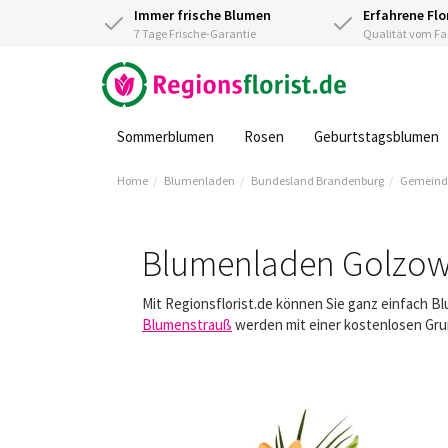
Immer frische Blumen
Erfahrene Flo
7 Tage Frische-Garantie
Qualität vom 
Sommerblumen
Rosen
Geburtstagsblumen
Home
Blumenladen
Bundesland Brandenburg
Gemeind
Blumenladen Golzo
Mit Regionsflorist.de können Sie ganz einfach B
Blumenstrauß
werden mit einer kostenlosen Gruß