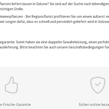
anzen liefern lassen in Golzow? Sie sind auf der Suche nach lebendig
richtigen Stelle.
erpflanzen - Bei Regionsflorist profitieren Sie von einem äußerst vie
ir sorgen dafür, dass es schnell und persönlich geliefert wird in Golzo
egarantie. Somit haben sie eine doppelte Gewährleistung, einen perfek
Auslieferung. Bitte beachten Sie auch unsere Geschäftsbedingungen für
e Frische-Garantie
Sicher online bez