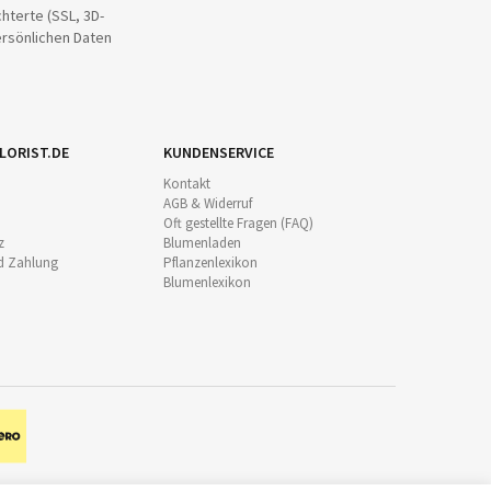
hterte (SSL, 3D-
ersönlichen Daten
LORIST.DE
KUNDENSERVICE
Kontakt
AGB & Widerruf
Oft gestellte Fragen (FAQ)
z
Blumenladen
d Zahlung
Pflanzenlexikon
Blumenlexikon