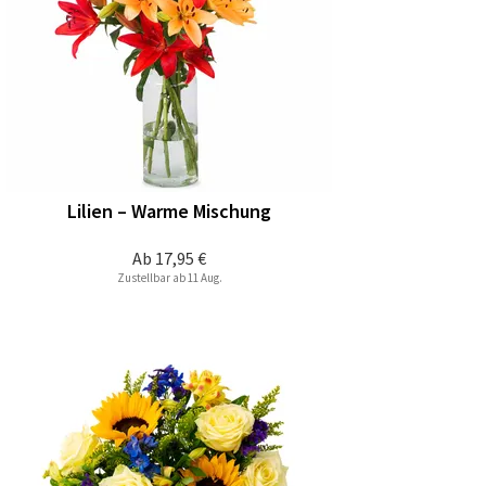
Lilien – Warme Mischung
Ab
17,95 €
Zustellbar ab 11 Aug.