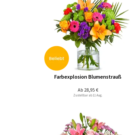
Farbexplosion Blumenstrauß
Ab
28,95 €
Zustellbar ab 11 Aug.