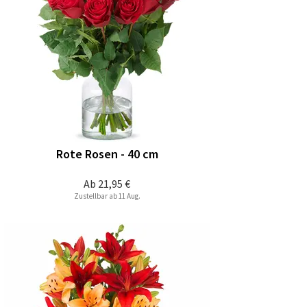
Rote Rosen - 40 cm
Ab
21,95 €
Zustellbar ab 11 Aug.