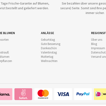
 Tage Frische-Garantie auf Blumen,
Sie bezahlen über unsere gesic
rist bestellt und geliefert werden.
secure) Seite. Somit sind Ihre p
immer sicher.
RE BLUMEN
ANLÄSSE
REGIONSF
sorten
Geburtstag
Über uns
Gute Besserung
Blog
Dankeschön
Impressum
strauß
Valentinstag
Datenschut
nblumen
Muttertag
Versand un
pflanzen
Weihnachten