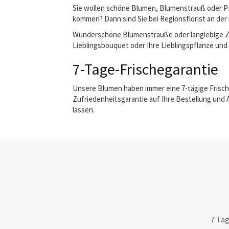
Sie wollen schöne Blumen, Blumenstrauß oder Pfl
kommen? Dann sind Sie bei Regionsflorist an der 
Wunderschöne Blumensträuße oder langlebige Zimm
Lieblingsbouquet oder Ihre Lieblingspflanze und w
7-Tage-Frischegarantie
Unsere Blumen haben immer eine 7-tägige Frisch
Zufriedenheitsgarantie auf Ihre Bestellung und 
lassen.
7 Tag