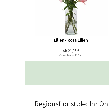
Lilien - Rosa Lilien
Ab
21,95 €
Zustellbar ab 11 Aug.
Regionsflorist.de: Ihr O