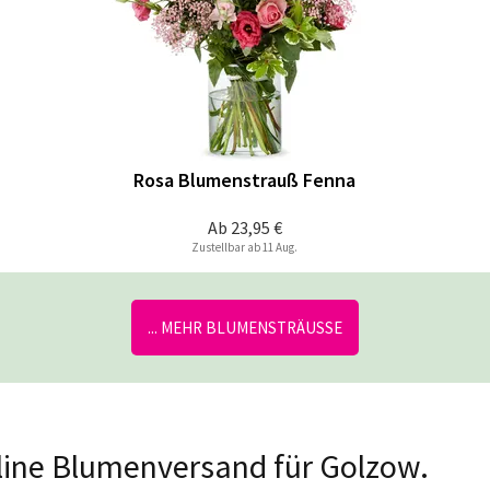
Rosa Blumenstrauß Fenna
Ab
23,95 €
Zustellbar ab 11 Aug.
... MEHR BLUMENSTRÄUSSE
nline Blumenversand für Golzow.