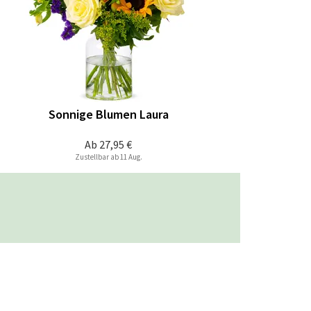
Sonnige Blumen Laura
Ab
27,95 €
Zustellbar ab 11 Aug.