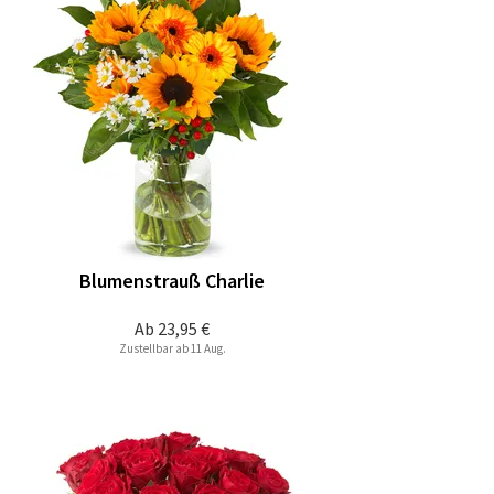
Blumenstrauß Charlie
Ab
23,95 €
Zustellbar ab 11 Aug.