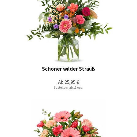
Schöner wilder Strauß
Ab
25,95 €
Zustellbar ab 11 Aug.