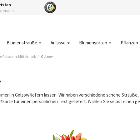
risten
Fachmann
Blumensträuße
Anlässe
Blumensorten
Pflanzen
e Potsdam-Mittelmark
Golzow
w
lumen in Golzow liefern lassen. Wir haben verschiedene schöne Sträuße
karte für einen persönlichen Text geliefert. Wählen Sie selbst einen 