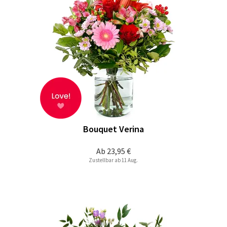
Bouquet Verina
Ab
23,95 €
Zustellbar ab 11 Aug.