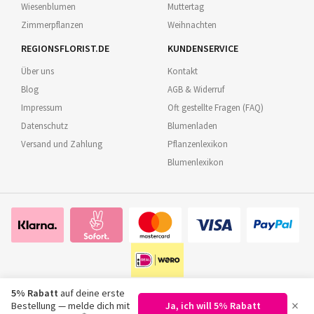
Wiesenblumen
Muttertag
Zimmerpflanzen
Weihnachten
REGIONSFLORIST.DE
KUNDENSERVICE
Über uns
Kontakt
Blog
AGB & Widerruf
Impressum
Oft gestellte Fragen (FAQ)
Datenschutz
Blumenladen
Versand und Zahlung
Pflanzenlexikon
Blumenlexikon
5% Rabatt
auf deine erste
×
Bestellung — melde dich mit
Ja, ich will 5% Rabatt
©
2026
Regionsflorist.de