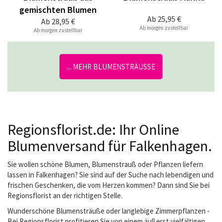
gemischten Blumen
Ab
25,95 €
Ab
28,95 €
Ab morgen zustellbar
Ab morgen zustellbar
... MEHR BLUMENSTRÄUSSE
Regionsflorist.de: Ihr Online
Blumenversand für Falkenhagen.
Sie wollen schöne Blumen, Blumenstrauß oder Pflanzen liefern
lassen in Falkenhagen? Sie sind auf der Suche nach lebendigen und
frischen Geschenken, die vom Herzen kommen? Dann sind Sie bei
Regionsflorist an der richtigen Stelle.
Wunderschöne Blumensträuße oder langlebige Zimmerpflanzen -
Bei Regionsflorist profitieren Sie von einem äußerst vielfältigen