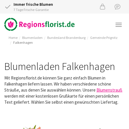
Immer frische Blumen
7 Tage Frische-Garantie
Togg
navi
Home
Blumenladen
Bundesland Brandenburg
Gemeinde Prignitz
Falkenhagen
Blumenladen Falkenhagen
Mit Regionsflorist.de können Sie ganz einfach Blumen in
Falkenhagen liefern lassen. Wir haben verschiedene schöne
Sträuße, aus denen Sie auswählen können. Unsere
Blumenstrauß
werden mit einer kostenlosen Grußkarte für einen persönlichen
Text geliefert. Wählen Sie selbst einen gewünschten Liefertag.