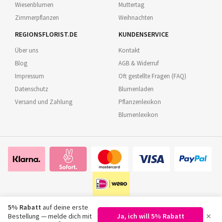
Wiesenblumen
Muttertag
Zimmerpflanzen
Weihnachten
REGIONSFLORIST.DE
KUNDENSERVICE
Über uns
Kontakt
Blog
AGB & Widerruf
Impressum
Oft gestellte Fragen (FAQ)
Datenschutz
Blumenladen
Versand und Zahlung
Pflanzenlexikon
Blumenlexikon
5% Rabatt
auf deine erste
×
Bestellung — melde dich mit
Ja, ich will 5% Rabatt
©
2026
Regionsflorist.de