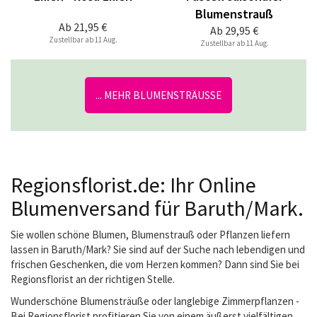
Blumenstrauß
Ab
21,95 €
Ab
29,95 €
Zustellbar ab 11 Aug.
Zustellbar ab 11 Aug.
... MEHR BLUMENSTRÄUSSE
Regionsflorist.de: Ihr Online
Blumenversand für Baruth/Mark.
Sie wollen schöne Blumen, Blumenstrauß oder Pflanzen liefern
lassen in Baruth/Mark? Sie sind auf der Suche nach lebendigen und
frischen Geschenken, die vom Herzen kommen? Dann sind Sie bei
Regionsflorist an der richtigen Stelle.
Wunderschöne Blumensträuße oder langlebige Zimmerpflanzen -
Bei Regionsflorist profitieren Sie von einem äußerst vielfältigen