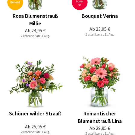
Rosa Blumenstrauß
Bouquet Verina
Millie
Ab
23,95 €
Ab
24,95 €
Zustellbar ab 11 Aug.
Zustellbar ab 11 Aug.
Schöner wilder Strauß
Romantischer
Blumenstrauß Lina
Ab
25,95 €
Ab
29,95 €
Zustellbar ab 11 Aug.
Zustellbar ab 11 Aug.