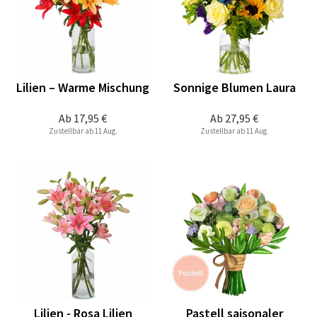
Lilien – Warme Mischung
Sonnige Blumen Laura
Ab
17,95 €
Ab
27,95 €
Zustellbar ab 11 Aug.
Zustellbar ab 11 Aug.
Lilien - Rosa Lilien
Pastell saisonaler