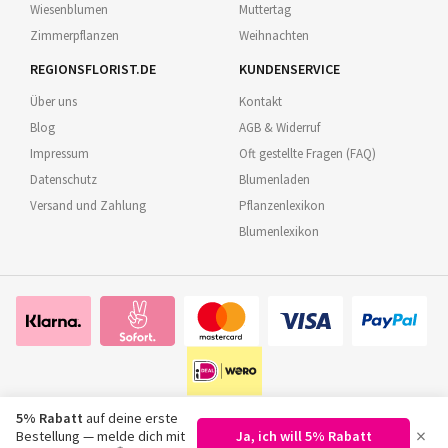
Wiesenblumen
Muttertag
Zimmerpflanzen
Weihnachten
REGIONSFLORIST.DE
KUNDENSERVICE
Über uns
Kontakt
Blog
AGB & Widerruf
Impressum
Oft gestellte Fragen (FAQ)
Datenschutz
Blumenladen
Versand und Zahlung
Pflanzenlexikon
Blumenlexikon
5% Rabatt
auf deine erste
×
Bestellung — melde dich mit
Ja, ich will 5% Rabatt
©
2026
Regionsflorist.de