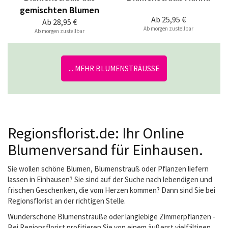
gemischten Blumen
Ab
25,95 €
Ab
28,95 €
Ab morgen zustellbar
Ab morgen zustellbar
... MEHR BLUMENSTRÄUSSE
Regionsflorist.de: Ihr Online
Blumenversand für Einhausen.
Sie wollen schöne Blumen, Blumenstrauß oder Pflanzen liefern
lassen in Einhausen? Sie sind auf der Suche nach lebendigen und
frischen Geschenken, die vom Herzen kommen? Dann sind Sie bei
Regionsflorist an der richtigen Stelle.
Wunderschöne Blumensträuße oder langlebige Zimmerpflanzen -
Bei Regionsflorist profitieren Sie von einem äußerst vielfältigen