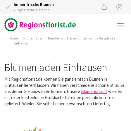
Immer frische Blumen
7 Tage Frische-Garantie
Togg
navi
Home
Blumenladen
Bundesland Hessen
Gemeinde Bergstraße
Einhausen
Blumenladen Einhausen
Mit Regionsflorist.de können Sie ganz einfach Blumen in
Einhausen liefern lassen. Wir haben verschiedene schöne Sträuße,
aus denen Sie auswählen können. Unsere
Blumenstrauß
werden
mit einer kostenlosen Grußkarte für einen persönlichen Text
geliefert. Wählen Sie selbst einen gewünschten Liefertag.