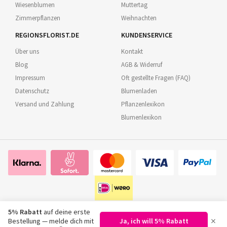
Wiesenblumen
Muttertag
Zimmerpflanzen
Weihnachten
REGIONSFLORIST.DE
KUNDENSERVICE
Über uns
Kontakt
Blog
AGB & Widerruf
Impressum
Oft gestellte Fragen (FAQ)
Datenschutz
Blumenladen
Versand und Zahlung
Pflanzenlexikon
Blumenlexikon
5% Rabatt
auf deine erste
×
Bestellung — melde dich mit
Ja, ich will 5% Rabatt
©
2026
Regionsflorist.de