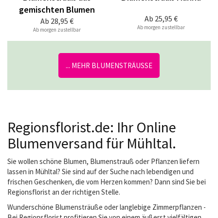
gemischten Blumen
Ab
25,95 €
Ab
28,95 €
Ab morgen zustellbar
Ab morgen zustellbar
... MEHR BLUMENSTRÄUSSE
Regionsflorist.de: Ihr Online
Blumenversand für Mühltal.
Sie wollen schöne Blumen, Blumenstrauß oder Pflanzen liefern
lassen in Mühltal? Sie sind auf der Suche nach lebendigen und
frischen Geschenken, die vom Herzen kommen? Dann sind Sie bei
Regionsflorist an der richtigen Stelle.
Wunderschöne Blumensträuße oder langlebige Zimmerpflanzen -
Bei Regionsflorist profitieren Sie von einem äußerst vielfältigen