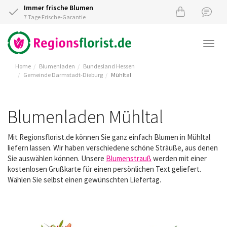
Immer frische Blumen
7 Tage Frische-Garantie
Togg
navi
Home
Blumenladen
Bundesland Hessen
Gemeinde Darmstadt-Dieburg
Mühltal
Blumenladen Mühltal
Mit Regionsflorist.de können Sie ganz einfach Blumen in Mühltal
liefern lassen. Wir haben verschiedene schöne Sträuße, aus denen
Sie auswählen können. Unsere
Blumenstrauß
werden mit einer
kostenlosen Grußkarte für einen persönlichen Text geliefert.
Wählen Sie selbst einen gewünschten Liefertag.