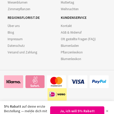
Wiesenblumen
Muttertag
Zimmerpflanzen
Weihnachten
REGIONSFLORIST.DE
KUNDENSERVICE
Über uns
Kontakt
Blog
AGB & Widerruf
Impressum
Oft gestellte Fragen (FAQ)
Datenschutz
Blumenladen
Versand und Zahlung
Pflanzenlexikon
Blumenlexikon
5% Rabatt
auf deine erste
×
Bestellung — melde dich mit
Ja, ich will 5% Rabatt
©
2026
Regionsflorist.de