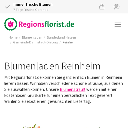
Immer frische Blumen
7 Tage Frische-Garantie
Togg
navi
Home
Blumenladen
Bundesland Hessen
Gemeinde Darmstadt-Dieburg
Reinheim
Blumenladen Reinheim
Mit Regionsflorist.de können Sie ganz einfach Blumen in Reinheim
liefern lassen. Wir haben verschiedene schöne Sträuße, aus denen
Sie auswählen können. Unsere
Blumenstrauß
werden mit einer
kostenlosen Grußkarte für einen persönlichen Text geliefert.
Wählen Sie selbst einen gewünschten Liefertag.