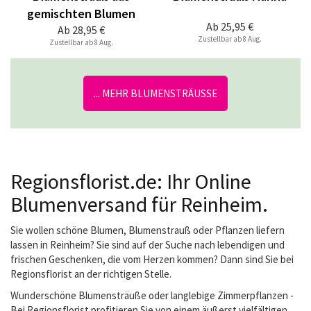
gemischten Blumen
Ab
25,95 €
Ab
28,95 €
Zustellbar ab 8 Aug.
Zustellbar ab 8 Aug.
... MEHR BLUMENSTRÄUSSE
Regionsflorist.de: Ihr Online
Blumenversand für Reinheim.
Sie wollen schöne Blumen, Blumenstrauß oder Pflanzen liefern
lassen in Reinheim? Sie sind auf der Suche nach lebendigen und
frischen Geschenken, die vom Herzen kommen? Dann sind Sie bei
Regionsflorist an der richtigen Stelle.
Wunderschöne Blumensträuße oder langlebige Zimmerpflanzen -
Bei Regionsflorist profitieren Sie von einem äußerst vielfältigen