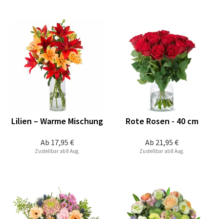
Lilien – Warme Mischung
Rote Rosen - 40 cm
Ab
17,95 €
Ab
21,95 €
Zustellbar ab 8 Aug.
Zustellbar ab 8 Aug.