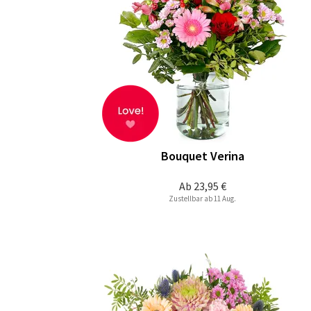
Bouquet Verina
Ab
23,95 €
Zustellbar ab 11 Aug.