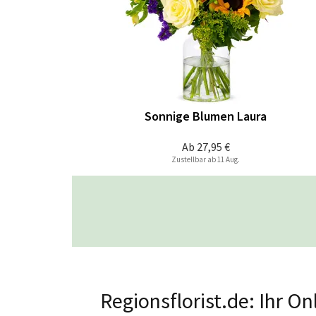
Sonnige Blumen Laura
Ab
27,95 €
Zustellbar ab 11 Aug.
Regionsflorist.de: Ihr O