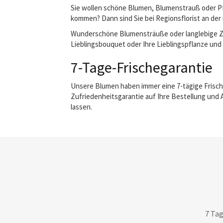
Sie wollen schöne Blumen, Blumenstrauß oder Pfl
kommen? Dann sind Sie bei Regionsflorist an der 
Wunderschöne Blumensträuße oder langlebige Zimm
Lieblingsbouquet oder Ihre Lieblingspflanze und w
7-Tage-Frischegarantie
Unsere Blumen haben immer eine 7-tägige Frisch
Zufriedenheitsgarantie auf Ihre Bestellung und 
lassen.
7 Tag