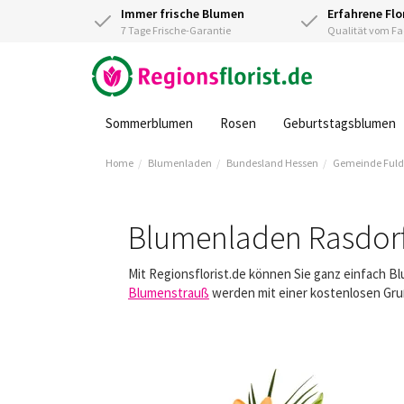
Immer frische Blumen
Erfahrene Flo
7 Tage Frische-Garantie
Qualität vom 
Sommerblumen
Rosen
Geburtstagsblumen
Home
Blumenladen
Bundesland Hessen
Gemeinde Ful
Blumenladen Rasdor
Mit Regionsflorist.de können Sie ganz einfach B
Blumenstrauß
werden mit einer kostenlosen Gruß