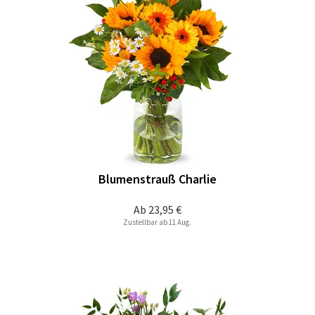
Blumenstrauß Charlie
Ab
23,95 €
Zustellbar ab 11 Aug.