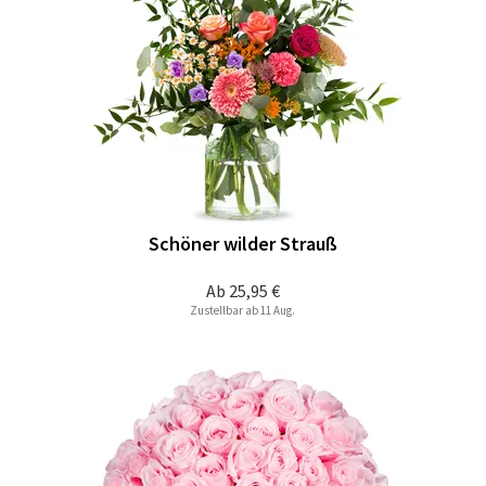
Schöner wilder Strauß
Ab
25,95 €
Zustellbar ab 11 Aug.