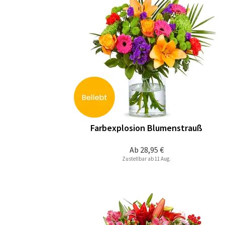
Farbexplosion Blumenstrauß
Ab
28,95 €
Zustellbar ab 11 Aug.