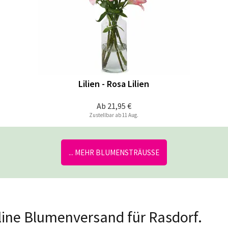
Lilien - Rosa Lilien
Ab
21,95 €
Zustellbar ab 11 Aug.
... MEHR BLUMENSTRÄUSSE
nline Blumenversand für Rasdorf.