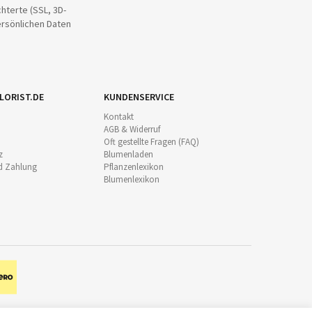
hterte (SSL, 3D-
ersönlichen Daten
LORIST.DE
KUNDENSERVICE
Kontakt
AGB & Widerruf
Oft gestellte Fragen (FAQ)
z
Blumenladen
d Zahlung
Pflanzenlexikon
Blumenlexikon