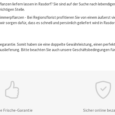
anzen liefern lassen in Rasdorf? Sie sind auf der Suche nach lebendig
richtigen Stelle.
erpflanzen - Bei Regionsflorist profitieren Sie von einem äußerst vie
ir sorgen dafür, dass es schnell und persönlich geliefert wird in Rasdor
egarantie. Somit haben sie eine doppelte Gewährleistung, einen perfek
Auslieferung. Bitte beachten Sie auch unsere Geschäftsbedingungen für
e Frische-Garantie
Sicher online bez