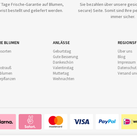
 Tage Frische-Garantie auf Blumen,
Sie bezahlen über unsere gesic
rist bestellt und geliefert werden.
secure) Seite. Somit sind Ihre p
immer sicher.
RE BLUMEN
ANLÄSSE
REGIONSF
sorten
Geburtstag
Über uns
Gute Besserung
Blog
Dankeschön
Impressum
strauß
Valentinstag
Datenschut
nblumen
Muttertag
Versand un
pflanzen
Weihnachten