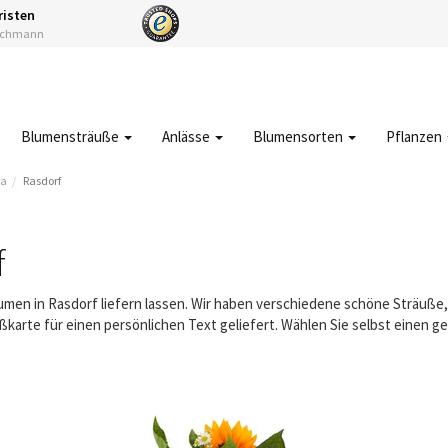
risten
Fachmann
Blumensträuße
Anlässe
Blumensorten
Pflanzen
da
Rasdorf
f
lumen in Rasdorf liefern lassen. Wir haben verschiedene schöne Sträuß
karte für einen persönlichen Text geliefert. Wählen Sie selbst einen 