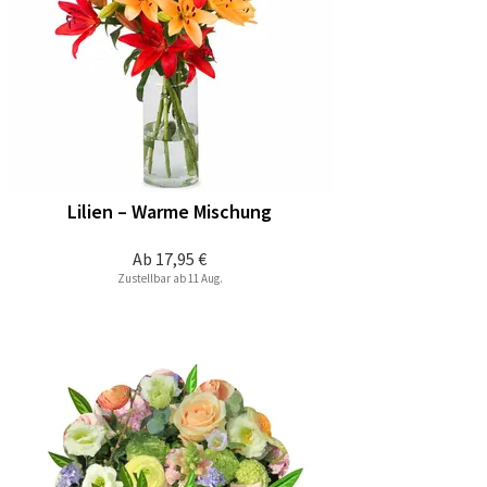
Lilien – Warme Mischung
Ab
17,95 €
Zustellbar ab 11 Aug.