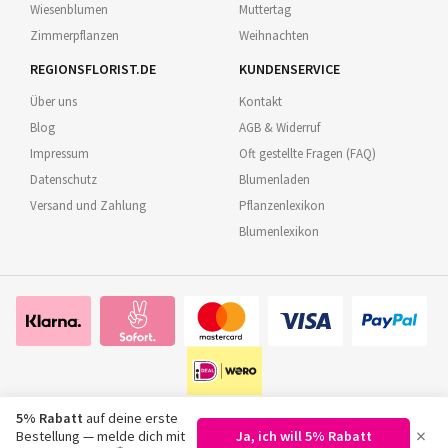
Wiesenblumen
Muttertag
Zimmerpflanzen
Weihnachten
REGIONSFLORIST.DE
KUNDENSERVICE
Über uns
Kontakt
Blog
AGB & Widerruf
Impressum
Oft gestellte Fragen (FAQ)
Datenschutz
Blumenladen
Versand und Zahlung
Pflanzenlexikon
Blumenlexikon
5% Rabatt
auf deine erste
×
Bestellung — melde dich mit
Ja, ich will 5% Rabatt
©
2026
Regionsflorist.de