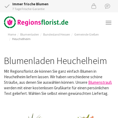
Immer frische Blumen
7 Tage Frische-Garantie
Togg
navi
Home
Blumenladen
Bundesland Hessen
Gemeinde Gießen
Heuchelheim
Blumenladen Heuchelheim
Mit Regionsflorist.de können Sie ganz einfach Blumen in
Heuchelheim liefern lassen. Wir haben verschiedene schöne
Sträuße, aus denen Sie auswählen können. Unsere
Blumenstrauß
werden mit einer kostenlosen Grußkarte für einen persönlichen
Text geliefert. Wählen Sie selbst einen gewünschten Liefertag.