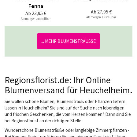
Fenna
Ab
27,95 €
Ab
23,95 €
Ab morgen zustellbar
Ab morgen zustellbar
... MEHR BLUMENSTRÄUSSE
Regionsflorist.de: Ihr Online
Blumenversand für Heuchelheim.
Sie wollen schöne Blumen, Blumenstrauß oder Pflanzen liefern
lassen in Heuchelheim? Sie sind auf der Suche nach lebendigen
und frischen Geschenken, die vom Herzen kommen? Dann sind Sie
bei Regionsflorist an der richtigen Stelle.
Wunderschöne Blumensträuße oder langlebige Zimmerpflanzen -
Bei Regionsflorist profitieren Sie von einem äußerst vielfältigen