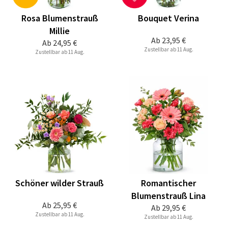
Rosa Blumenstrauß
Bouquet Verina
Millie
Ab
23,95 €
Ab
24,95 €
Zustellbar ab 11 Aug.
Zustellbar ab 11 Aug.
Schöner wilder Strauß
Romantischer
Blumenstrauß Lina
Ab
25,95 €
Ab
29,95 €
Zustellbar ab 11 Aug.
Zustellbar ab 11 Aug.