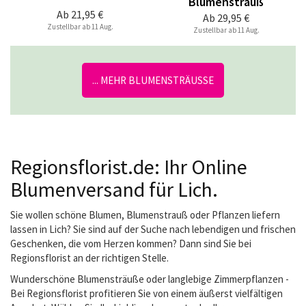
Blumenstrauß
Ab
21,95 €
Ab
29,95 €
Zustellbar ab 11 Aug.
Zustellbar ab 11 Aug.
... MEHR BLUMENSTRÄUSSE
Regionsflorist.de: Ihr Online
Blumenversand für Lich.
Sie wollen schöne Blumen, Blumenstrauß oder Pflanzen liefern
lassen in Lich? Sie sind auf der Suche nach lebendigen und frischen
Geschenken, die vom Herzen kommen? Dann sind Sie bei
Regionsflorist an der richtigen Stelle.
Wunderschöne Blumensträuße oder langlebige Zimmerpflanzen -
Bei Regionsflorist profitieren Sie von einem äußerst vielfältigen