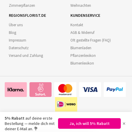
Zimmerpflanzen
Weihnachten
REGIONSFLORIST.DE
KUNDENSERVICE
Über uns
Kontakt
Blog
AGB & Widerruf
Impressum
Oft gestellte Fragen (FAQ)
Datenschutz
Blumenladen
Versand und Zahlung
Pflanzenlexikon
Blumenlexikon
5% Rabatt
auf deine erste
×
Bestellung — melde dich mit
Ja, ich will 5% Rabatt
©
2026
Regionsflorist.de
deiner E-Mail an. 💐