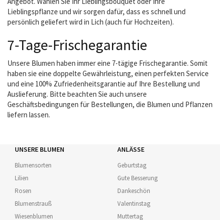
Angebot. Wählen Sie Ihr Lieblingsbouquet oder Ihre
Lieblingspflanze und wir sorgen dafür, dass es schnell und
persönlich geliefert wird in Lich (auch für Hochzeiten).
7-Tage-Frischegarantie
Unsere Blumen haben immer eine 7-tägige Frischegarantie. Somit
haben sie eine doppelte Gewährleistung, einen perfekten Service
und eine 100% Zufriedenheitsgarantie auf Ihre Bestellung und
Auslieferung. Bitte beachten Sie auch unsere
Geschäftsbedingungen für Bestellungen, die Blumen und Pflanzen
liefern lassen.
UNSERE BLUMEN
ANLÄSSE
Blumensorten
Geburtstag
Lilien
Gute Besserung
Rosen
Dankeschön
Blumenstrauß
Valentinstag
Wiesenblumen
Muttertag