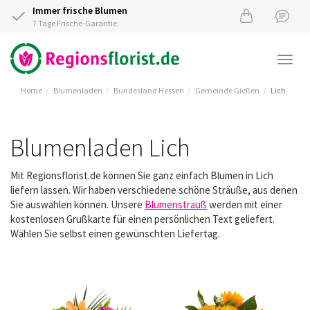
Immer frische Blumen
7 Tage Frische-Garantie
Togg
navi
Home
Blumenladen
Bundesland Hessen
Gemeinde Gießen
Lich
Blumenladen Lich
Mit Regionsflorist.de können Sie ganz einfach Blumen in Lich
liefern lassen. Wir haben verschiedene schöne Sträuße, aus denen
Sie auswählen können. Unsere
Blumenstrauß
werden mit einer
kostenlosen Grußkarte für einen persönlichen Text geliefert.
Wählen Sie selbst einen gewünschten Liefertag.