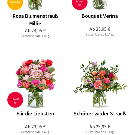
Rosa Blumenstrauß
Bouquet Verina
Millie
Ab
23,95 €
Ab
24,95 €
Zustellbar ab 11 Aug.
Zustellbar ab 11 Aug.
Für die Liebsten
Schöner wilder Strauß
Ab
23,95 €
Ab
25,95 €
Zustellbar ab 11 Aug.
Zustellbar ab 11 Aug.