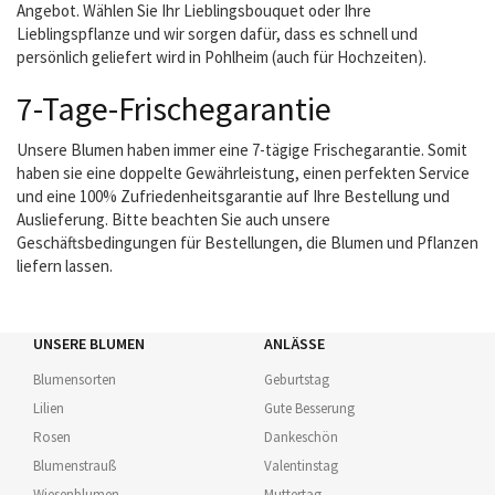
Angebot. Wählen Sie Ihr Lieblingsbouquet oder Ihre
Lieblingspflanze und wir sorgen dafür, dass es schnell und
persönlich geliefert wird in Pohlheim (auch für Hochzeiten).
7-Tage-Frischegarantie
Unsere Blumen haben immer eine 7-tägige Frischegarantie. Somit
haben sie eine doppelte Gewährleistung, einen perfekten Service
und eine 100% Zufriedenheitsgarantie auf Ihre Bestellung und
Auslieferung. Bitte beachten Sie auch unsere
Geschäftsbedingungen für Bestellungen, die Blumen und Pflanzen
liefern lassen.
UNSERE BLUMEN
ANLÄSSE
Blumensorten
Geburtstag
Lilien
Gute Besserung
Rosen
Dankeschön
Blumenstrauß
Valentinstag
Wiesenblumen
Muttertag