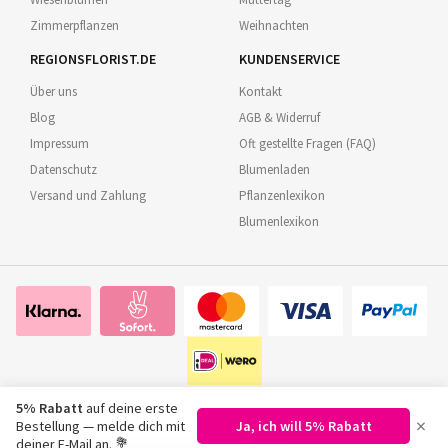
Zimmerpflanzen
Weihnachten
REGIONSFLORIST.DE
KUNDENSERVICE
Über uns
Kontakt
Blog
AGB & Widerruf
Impressum
Oft gestellte Fragen (FAQ)
Datenschutz
Blumenladen
Versand und Zahlung
Pflanzenlexikon
Blumenlexikon
5% Rabatt
auf deine erste
×
Bestellung — melde dich mit
Ja, ich will 5% Rabatt
©
2026
Regionsflorist.de
deiner E-Mail an. 💐