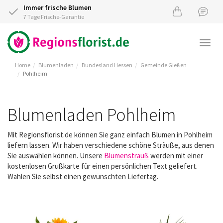
Immer frische Blumen
7 Tage Frische-Garantie
Togg
navi
Home
Blumenladen
Bundesland Hessen
Gemeinde Gießen
Pohlheim
Blumenladen Pohlheim
Mit Regionsflorist.de können Sie ganz einfach Blumen in Pohlheim
liefern lassen. Wir haben verschiedene schöne Sträuße, aus denen
Sie auswählen können. Unsere
Blumenstrauß
werden mit einer
kostenlosen Grußkarte für einen persönlichen Text geliefert.
Wählen Sie selbst einen gewünschten Liefertag.