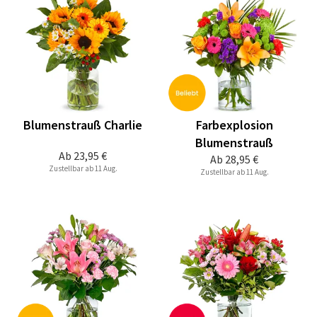
Blumenstrauß Charlie
Farbexplosion
Blumenstrauß
Ab
23,95 €
Ab
28,95 €
Zustellbar ab 11 Aug.
Zustellbar ab 11 Aug.