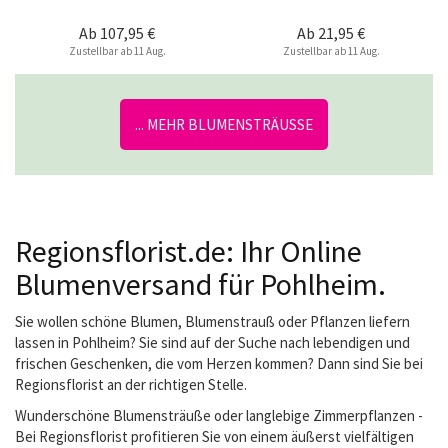
Ab
107,95 €
Ab
21,95 €
Zustellbar ab 11 Aug.
Zustellbar ab 11 Aug.
... MEHR BLUMENSTRÄUSSE
Regionsflorist.de: Ihr Online
Blumenversand für Pohlheim.
Sie wollen schöne Blumen, Blumenstrauß oder Pflanzen liefern
lassen in Pohlheim? Sie sind auf der Suche nach lebendigen und
frischen Geschenken, die vom Herzen kommen? Dann sind Sie bei
Regionsflorist an der richtigen Stelle.
Wunderschöne Blumensträuße oder langlebige Zimmerpflanzen -
Bei Regionsflorist profitieren Sie von einem äußerst vielfältigen