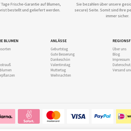
 Tage Frische-Garantie auf Blumen,
Sie bezahlen über unsere gesic
rist bestellt und geliefert werden.
secure) Seite. Somit sind Ihre p
immer sicher.
RE BLUMEN
ANLÄSSE
REGIONSF
sorten
Geburtstag
Über uns
Gute Besserung
Blog
Dankeschön
Impressum
strauß
Valentinstag
Datenschut
nblumen
Muttertag
Versand un
pflanzen
Weihnachten