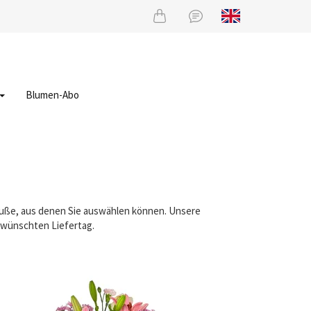
Blumen-Abo
räuße, aus denen Sie auswählen können. Unsere
gewünschten Liefertag.