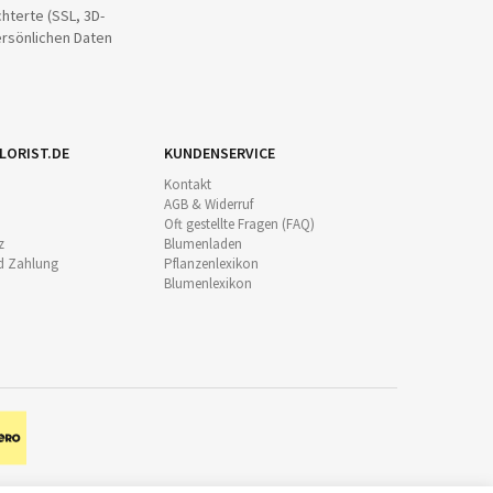
hterte (SSL, 3D-
ersönlichen Daten
LORIST.DE
KUNDENSERVICE
Kontakt
AGB & Widerruf
Oft gestellte Fragen (FAQ)
z
Blumenladen
d Zahlung
Pflanzenlexikon
Blumenlexikon