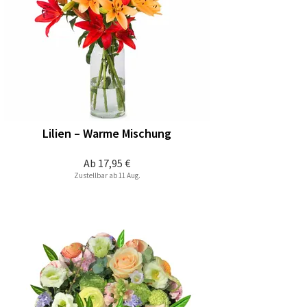
Lilien – Warme Mischung
Ab
17,95 €
Zustellbar ab 11 Aug.