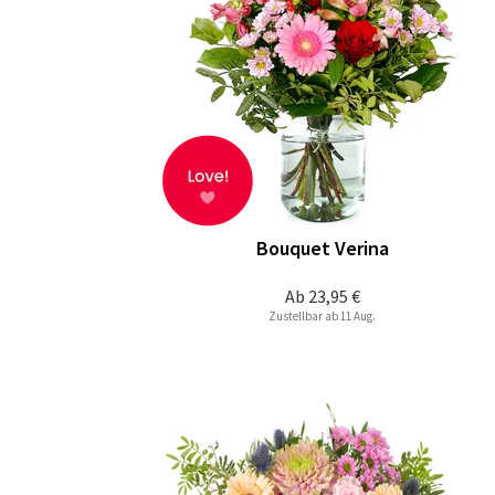
Bouquet Verina
Ab
23,95 €
Zustellbar ab 11 Aug.