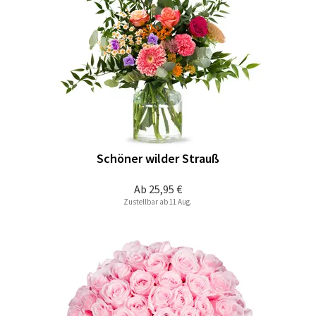
Schöner wilder Strauß
Ab
25,95 €
Zustellbar ab 11 Aug.