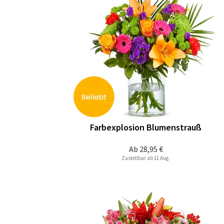
Farbexplosion Blumenstrauß
Ab
28,95 €
Zustellbar ab 11 Aug.