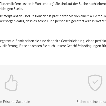
lanzen liefern lassen in Wettenberg? Sie sind auf der Suche nach lebe
richtigen Stelle.
erpflanzen - Bei Regionsflorist profitieren Sie von einem äußerst vie
wir sorgen dafür, dass es schnell und persönlich geliefert wird in Wette
egarantie. Somit haben sie eine doppelte Gewährleistung, einen perfek
Auslieferung. Bitte beachten Sie auch unsere Geschäftsbedingungen für
e Frische-Garantie
Sicher online bez