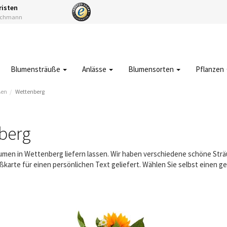
risten
Fachmann
Blumensträuße
Anlässe
Blumensorten
Pflanzen
ßen
Wettenberg
berg
Blumen in Wettenberg liefern lassen. Wir haben verschiedene schöne St
karte für einen persönlichen Text geliefert. Wählen Sie selbst einen 