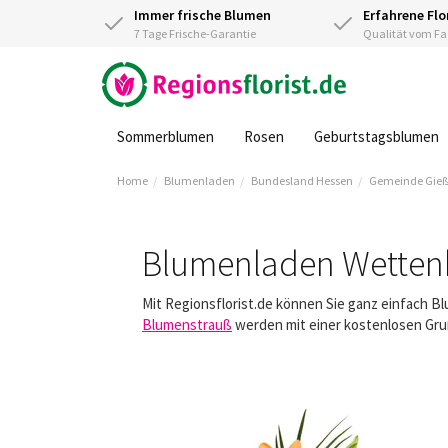
Immer frische Blumen
Erfahrene Flo
7 Tage Frische-Garantie
Qualität vom 
Sommerblumen
Rosen
Geburtstagsblumen
Home
Blumenladen
Bundesland Hessen
Gemeinde Gie
Blumenladen Wetten
Mit Regionsflorist.de können Sie ganz einfach 
Blumenstrauß
werden mit einer kostenlosen Gruß