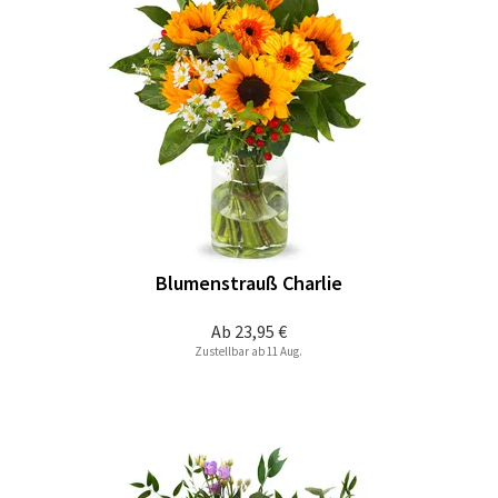
Blumenstrauß Charlie
Ab
23,95 €
Zustellbar ab 11 Aug.