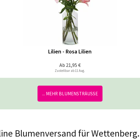
Lilien - Rosa Lilien
Ab
21,95 €
Zustellbar ab 11 Aug.
... MEHR BLUMENSTRÄUSSE
Online Blumenversand für Wettenberg.