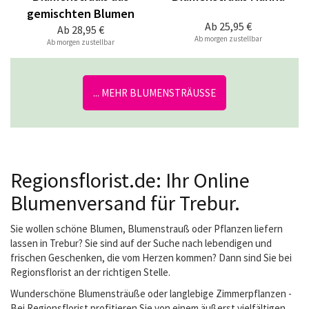
gemischten Blumen
Ab
25,95 €
Ab
28,95 €
Ab morgen zustellbar
Ab morgen zustellbar
... MEHR BLUMENSTRÄUSSE
Regionsflorist.de: Ihr Online
Blumenversand für Trebur.
Sie wollen schöne Blumen, Blumenstrauß oder Pflanzen liefern
lassen in Trebur? Sie sind auf der Suche nach lebendigen und
frischen Geschenken, die vom Herzen kommen? Dann sind Sie bei
Regionsflorist an der richtigen Stelle.
Wunderschöne Blumensträuße oder langlebige Zimmerpflanzen -
Bei Regionsflorist profitieren Sie von einem äußerst vielfältigen