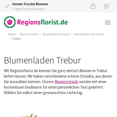
Immer frische Blumen
7 Tage Frische-Garantie
Togg
navi
Home
Blumenladen
Bundesland Hessen
Gemeinde Groß-Gerau
Trebur
Blumenladen Trebur
Mit Regionsflorist.de können Sie ganz einfach Blumen in Trebur
liefern lassen. Wir haben verschiedene schöne Sträuße, aus denen
Sie auswählen können. Unsere
Blumenstrauß
werden mit einer
kostenlosen Grußkarte für einen persönlichen Text geliefert.
Wählen Sie selbst einen gewünschten Liefertag.