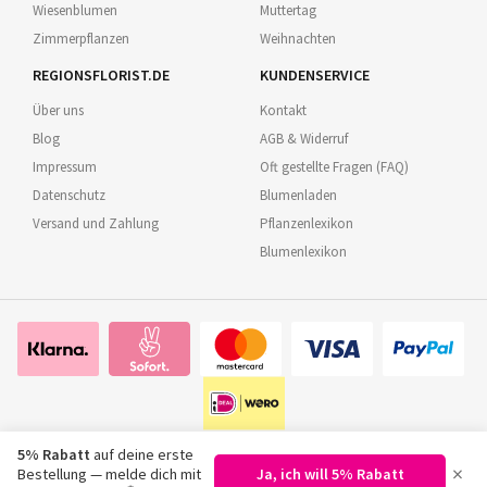
Wiesenblumen
Muttertag
Zimmerpflanzen
Weihnachten
REGIONSFLORIST.DE
KUNDENSERVICE
Über uns
Kontakt
Blog
AGB & Widerruf
Impressum
Oft gestellte Fragen (FAQ)
Datenschutz
Blumenladen
Versand und Zahlung
Pflanzenlexikon
Blumenlexikon
5% Rabatt
auf deine erste
×
Bestellung — melde dich mit
Ja, ich will 5% Rabatt
©
2026
Regionsflorist.de