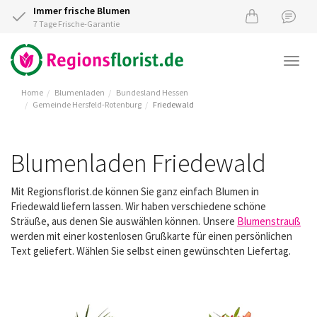
Immer frische Blumen
7 Tage Frische-Garantie
Togg
navi
Home
Blumenladen
Bundesland Hessen
Gemeinde Hersfeld-Rotenburg
Friedewald
Blumenladen Friedewald
Mit Regionsflorist.de können Sie ganz einfach Blumen in
Friedewald liefern lassen. Wir haben verschiedene schöne
Sträuße, aus denen Sie auswählen können. Unsere
Blumenstrauß
werden mit einer kostenlosen Grußkarte für einen persönlichen
Text geliefert. Wählen Sie selbst einen gewünschten Liefertag.