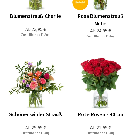
Blumenstrauß Charlie
Rosa Blumenstrauß
Millie
Ab
23,95 €
Ab
24,95 €
Zustellbar ab 11 Aug.
Zustellbar ab 11 Aug.
Schöner wilder Strauß
Rote Rosen - 40 cm
Ab
25,95 €
Ab
21,95 €
Zustellbar ab 11 Aug.
Zustellbar ab 11 Aug.