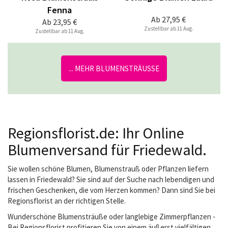
Fenna
Ab
27,95 €
Ab
23,95 €
Zustellbar ab 11 Aug.
Zustellbar ab 11 Aug.
... MEHR BLUMENSTRÄUSSE
Regionsflorist.de: Ihr Online
Blumenversand für Friedewald.
Sie wollen schöne Blumen, Blumenstrauß oder Pflanzen liefern
lassen in Friedewald? Sie sind auf der Suche nach lebendigen und
frischen Geschenken, die vom Herzen kommen? Dann sind Sie bei
Regionsflorist an der richtigen Stelle.
Wunderschöne Blumensträuße oder langlebige Zimmerpflanzen -
Bei Regionsflorist profitieren Sie von einem äußerst vielfältigen