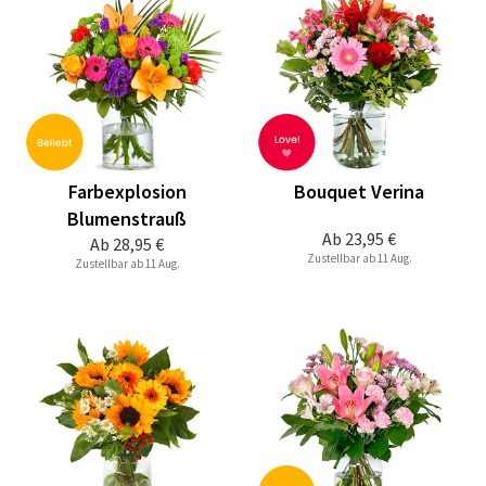
Farbexplosion
Bouquet Verina
Blumenstrauß
Ab
23,95 €
Ab
28,95 €
Zustellbar ab 11 Aug.
Zustellbar ab 11 Aug.