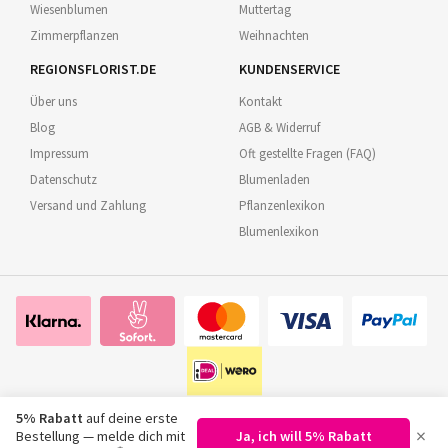
Wiesenblumen
Muttertag
Zimmerpflanzen
Weihnachten
REGIONSFLORIST.DE
KUNDENSERVICE
Über uns
Kontakt
Blog
AGB & Widerruf
Impressum
Oft gestellte Fragen (FAQ)
Datenschutz
Blumenladen
Versand und Zahlung
Pflanzenlexikon
Blumenlexikon
5% Rabatt
auf deine erste
×
Bestellung — melde dich mit
Ja, ich will 5% Rabatt
©
2026
Regionsflorist.de