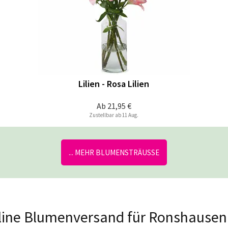
Lilien - Rosa Lilien
Ab
21,95 €
Zustellbar ab 11 Aug.
... MEHR BLUMENSTRÄUSSE
Online Blumenversand für Ronshausen