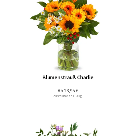
Blumenstrauß Charlie
Ab
23,95 €
Zustellbar ab 11 Aug.