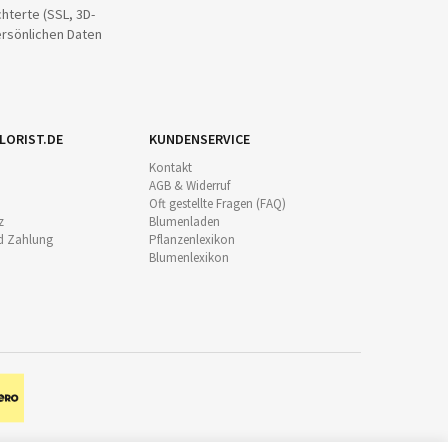
hterte (SSL, 3D-
ersönlichen Daten
LORIST.DE
KUNDENSERVICE
Kontakt
AGB & Widerruf
Oft gestellte Fragen (FAQ)
z
Blumenladen
d Zahlung
Pflanzenlexikon
Blumenlexikon