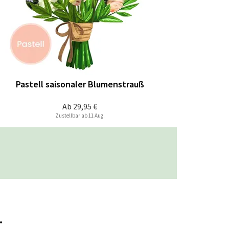
Pastell saisonaler Blumenstrauß
Ab
29,95 €
Zustellbar ab 11 Aug.
.