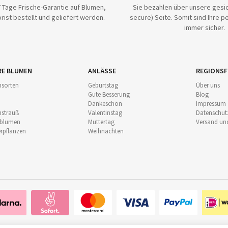
 Tage Frische-Garantie auf Blumen,
Sie bezahlen über unsere gesic
rist bestellt und geliefert werden.
secure) Seite. Somit sind Ihre p
immer sicher.
RE BLUMEN
ANLÄSSE
REGIONSF
sorten
Geburtstag
Über uns
Gute Besserung
Blog
Dankeschön
Impressum
strauß
Valentinstag
Datenschut
nblumen
Muttertag
Versand un
pflanzen
Weihnachten