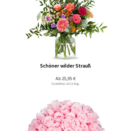
Schöner wilder Strauß
Ab
25,95 €
Zustellbar ab 11 Aug.