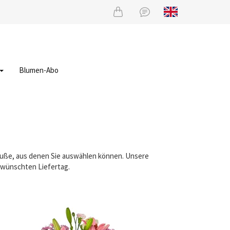
Blumen-Abo
räuße, aus denen Sie auswählen können. Unsere
gewünschten Liefertag.