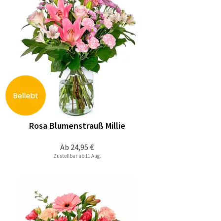
Rosa Blumenstrauß Millie
Ab
24,95 €
Zustellbar ab 11 Aug.