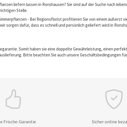
lanzen liefern lassen in Ronshausen? Sie sind auf der Suche nach lebe
richtigen Stelle.
erpflanzen - Bei Regionsflorist profitieren Sie von einem äußerst vie
wir sorgen dafür, dass es schnell und persönlich geliefert wird in Rons
egarantie. Somit haben sie eine doppelte Gewährleistung, einen perfek
Auslieferung. Bitte beachten Sie auch unsere Geschäftsbedingungen für
e Frische-Garantie
Sicher online bez