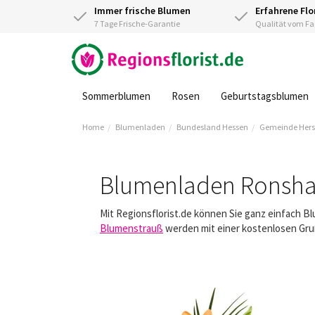
Immer frische Blumen
Erfahrene Flo
7 Tage Frische-Garantie
Qualität vom 
Sommerblumen
Rosen
Geburtstagsblumen
Home
Blumenladen
Bundesland Hessen
Gemeinde Hers
Blumenladen Ronsh
Mit Regionsflorist.de können Sie ganz einfach 
Blumenstrauß
werden mit einer kostenlosen Gruß