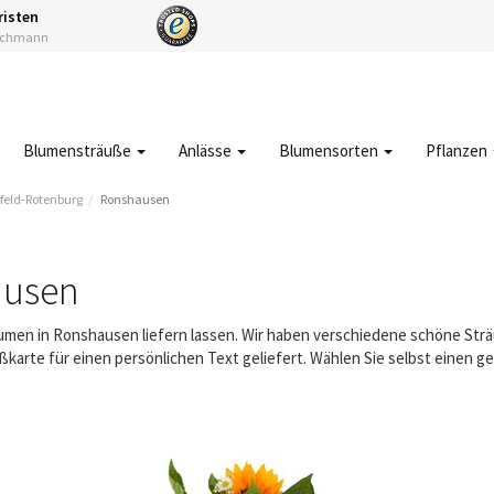
risten
Fachmann
Blumensträuße
Anlässe
Blumensorten
Pflanzen
feld-Rotenburg
Ronshausen
ausen
Blumen in Ronshausen liefern lassen. Wir haben verschiedene schöne St
karte für einen persönlichen Text geliefert. Wählen Sie selbst einen 