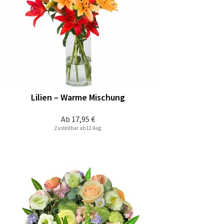
Lilien – Warme Mischung
Ab
17,95 €
Zustellbar ab 11 Aug.