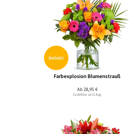
Farbexplosion Blumenstrauß
Ab
28,95 €
Zustellbar ab 11 Aug.