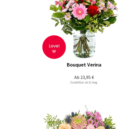
Bouquet Verina
Ab
23,95 €
Zustellbar ab 11 Aug.