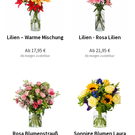
Lilien – Warme Mischung
Lilien - Rosa Lilien
Ab
17,95 €
Ab
21,95 €
Ab morgen zustellbar
Ab morgen zustellbar
Rosa Blumenstrauß
Sonnige Blumen Laura