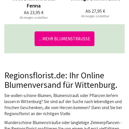
Fenna
Ab
27,95 €
Ab
23,95 €
Ab morgen zustellbar
Ab morgen zustellbar
... MEHR BLUMENSTRÄUSSE
Regionsflorist.de: Ihr Online
Blumenversand für Wittenburg.
Sie wollen schöne Blumen, Blumenstrauß oder Pflanzen liefern
lassen in Wittenburg? Sie sind auf der Suche nach lebendigen und
frischen Geschenken, die vom Herzen kommen? Dann sind Sie bei
Regionsflorist an der richtigen Stelle.
Wunderschöne Blumensträuße oder langlebige Zimmerpflanzen -
Bei Regionsflorist profitieren Sie von einem äußerst vielfältigen