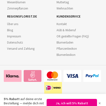
Wiesenblumen
Muttertag
Zimmerpflanzen
Weihnachten
REGIONSFLORIST.DE
KUNDENSERVICE
Über uns
Kontakt
Blog
AGB & Widerruf
Impressum
Oft gestellte Fragen (FAQ)
Datenschutz
Blumenladen
Versand und Zahlung
Pflanzenlexikon
Blumenlexikon
5% Rabatt
auf deine erste
×
Bestellung — melde dich mit
Ja, ich will 5% Rabatt
©
2026
Regionsflorist.de