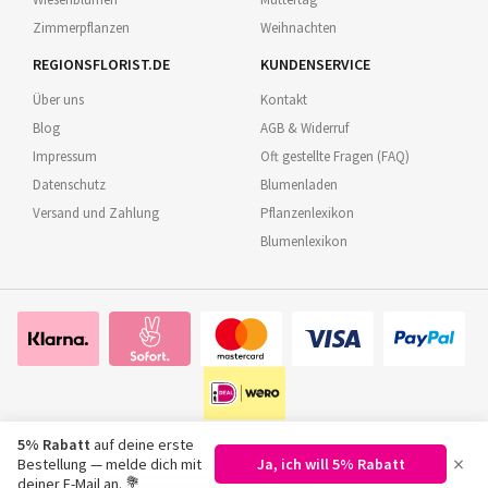
Zimmerpflanzen
Weihnachten
REGIONSFLORIST.DE
KUNDENSERVICE
Über uns
Kontakt
Blog
AGB & Widerruf
Impressum
Oft gestellte Fragen (FAQ)
Datenschutz
Blumenladen
Versand und Zahlung
Pflanzenlexikon
Blumenlexikon
5% Rabatt
auf deine erste
×
Bestellung — melde dich mit
Ja, ich will 5% Rabatt
©
2026
Regionsflorist.de
deiner E-Mail an. 💐