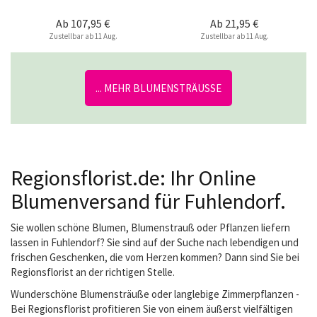
Ab
107,95 €
Ab
21,95 €
Zustellbar ab 11 Aug.
Zustellbar ab 11 Aug.
... MEHR BLUMENSTRÄUSSE
Regionsflorist.de: Ihr Online
Blumenversand für Fuhlendorf.
Sie wollen schöne Blumen, Blumenstrauß oder Pflanzen liefern
lassen in Fuhlendorf? Sie sind auf der Suche nach lebendigen und
frischen Geschenken, die vom Herzen kommen? Dann sind Sie bei
Regionsflorist an der richtigen Stelle.
Wunderschöne Blumensträuße oder langlebige Zimmerpflanzen -
Bei Regionsflorist profitieren Sie von einem äußerst vielfältigen