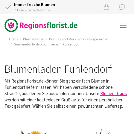
Immer frische Blumen
7 Tage Frische-Garantie
Togg
navi
Home
Blumenladen
Bundesland Mecklenburg-Vorpommern
Gemeinde Nordvorpommern
Fuhlendorf
Blumenladen Fuhlendorf
Mit Regionsflorist.de können Sie ganz einfach Blumen in
Fuhlendorf liefern lassen. Wir haben verschiedene schöne
Sträuße, aus denen Sie auswählen können. Unsere
Blumenstrauß
werden mit einer kostenlosen Grußkarte für einen persönlichen
Text geliefert. Wählen Sie selbst einen gewünschten Liefertag.