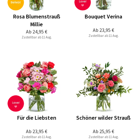
Rosa Blumenstrauß
Bouquet Verina
Millie
Ab
23,95 €
Ab
24,95 €
Zustellbar ab 11 Aug.
Zustellbar ab 11 Aug.
Für die Liebsten
Schöner wilder Strauß
Ab
23,95 €
Ab
25,95 €
Zustellbar ab 11 Aug.
Zustellbar ab 11 Aug.