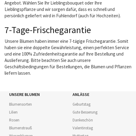
Angebot. Wählen Sie Ihr Lieblingsbouquet oder Ihre
Lieblingspflanze und wir sorgen dafür, dass es schnell und
persönlich geliefert wird in Fuhlendorf (auch für Hochzeiten).
7-Tage-Frischegarantie
Unsere Blumen haben immer eine 7-tägige Frischegarantie. Somit
haben sie eine doppelte Gewährleistung, einen perfekten Service
und eine 100% Zufriedenheitsgarantie auf Ihre Bestellung und
Auslieferung. Bitte beachten Sie auch unsere
Geschäftsbedingungen für Bestellungen, die Blumen und Pflanzen
liefern lassen.
UNSERE BLUMEN
ANLÄSSE
Blumensorten
Geburtstag
Lilien
Gute Besserung
Rosen
Dankeschön
Blumenstrauß
Valentinstag
Wiesenblumen
Muttertag