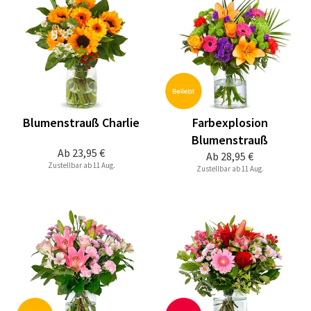
Blumenstrauß Charlie
Farbexplosion
Blumenstrauß
Ab
23,95 €
Ab
28,95 €
Zustellbar ab 11 Aug.
Zustellbar ab 11 Aug.