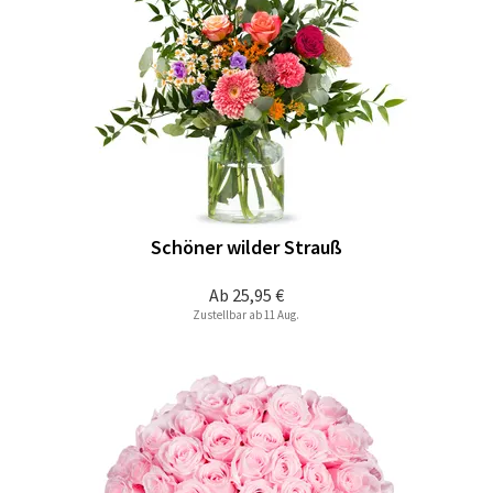
Schöner wilder Strauß
Ab
25,95 €
Zustellbar ab 11 Aug.