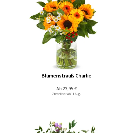
Blumenstrauß Charlie
Ab
23,95 €
Zustellbar ab 11 Aug.