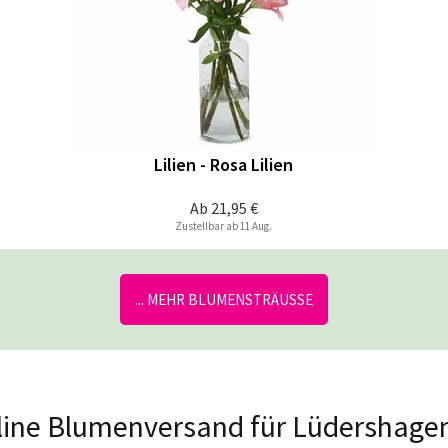
Lilien - Rosa Lilien
Ab
21,95 €
Zustellbar ab 11 Aug.
... MEHR BLUMENSTRÄUSSE
Online Blumenversand für Lüdershage