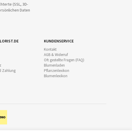
hterte (SSL, 3D-
ersönlichen Daten
LORIST.DE
KUNDENSERVICE
Kontakt
AGB & Widerruf
Oft gestellte Fragen (FAQ)
z
Blumenladen
d Zahlung
Pflanzenlexikon
Blumenlexikon