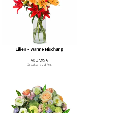
Lilien – Warme Mischung
Ab
17,95 €
Zustellbar ab 11 Aug.