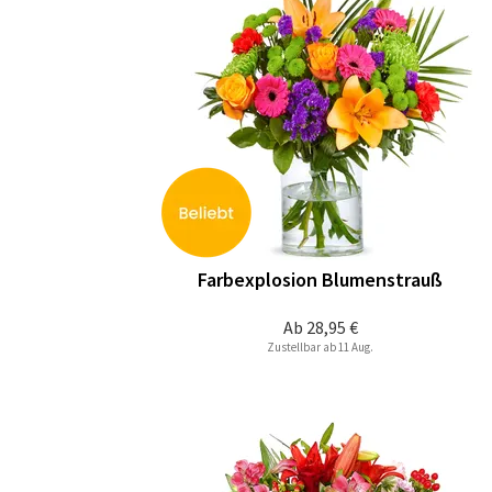
Farbexplosion Blumenstrauß
Ab
28,95 €
Zustellbar ab 11 Aug.