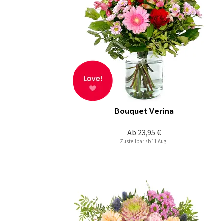
Bouquet Verina
Ab
23,95 €
Zustellbar ab 11 Aug.