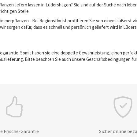
lanzen liefern lassen in Lüdershagen? Sie sind auf der Suche nach leb
richtigen Stelle.
erpflanzen - Bei Regionsflorist profitieren Sie von einem äußerst vie
wir sorgen dafür, dass es schnell und persönlich geliefert wird in Lüder
egarantie. Somit haben sie eine doppelte Gewährleistung, einen perfek
Auslieferung. Bitte beachten Sie auch unsere Geschäftsbedingungen für
e Frische-Garantie
Sicher online bez