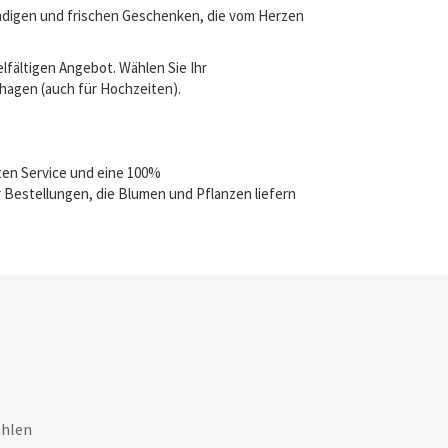
endigen und frischen Geschenken, die vom Herzen
lfältigen Angebot. Wählen Sie Ihr
shagen (auch für Hochzeiten).
ten Service und eine 100%
 Bestellungen, die Blumen und Pflanzen liefern
ahlen