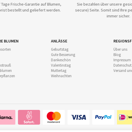
 Tage Frische-Garantie auf Blumen,
Sie bezahlen über unsere gesic
rist bestellt und geliefert werden.
secure) Seite. Somit sind Ihre p
immer sicher.
RE BLUMEN
ANLÄSSE
REGIONSF
sorten
Geburtstag
Über uns
Gute Besserung
Blog
Dankeschön
Impressum
strauß
Valentinstag
Datenschut
nblumen
Muttertag
Versand un
pflanzen
Weihnachten