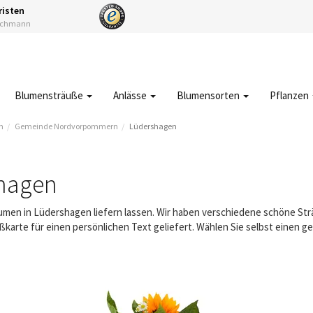
risten
Fachmann
Blumensträuße
Anlässe
Blumensorten
Pflanzen
n
Gemeinde Nordvorpommern
Lüdershagen
hagen
Blumen in Lüdershagen liefern lassen. Wir haben verschiedene schöne S
karte für einen persönlichen Text geliefert. Wählen Sie selbst einen 