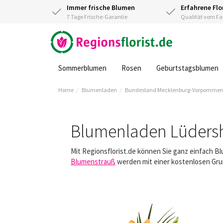
Immer frische Blumen
Erfahrene Flo
7 Tage Frische-Garantie
Qualität vom 
Sommerblumen
Rosen
Geburtstagsblumen
Home
Blumenladen
Bundesland Mecklenburg-Vorpommer
Blumenladen Lüders
Mit Regionsflorist.de können Sie ganz einfach 
Blumenstrauß
werden mit einer kostenlosen Gruß