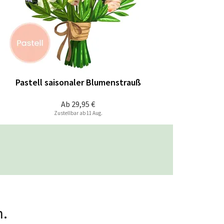
Pastell saisonaler Blumenstrauß
Ab
29,95 €
Zustellbar ab 11 Aug.
n.