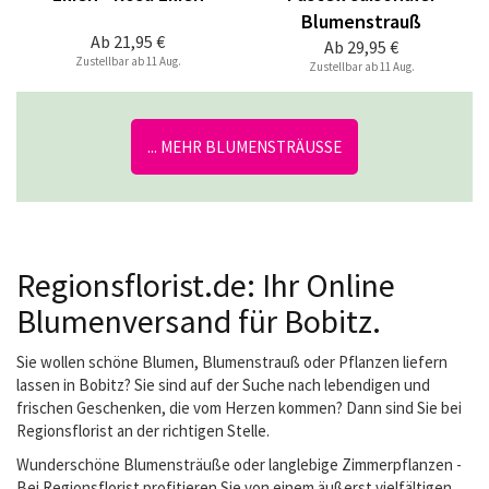
Blumenstrauß
Ab
21,95 €
Ab
29,95 €
Zustellbar ab 11 Aug.
Zustellbar ab 11 Aug.
... MEHR BLUMENSTRÄUSSE
Regionsflorist.de: Ihr Online
Blumenversand für Bobitz.
Sie wollen schöne Blumen, Blumenstrauß oder Pflanzen liefern
lassen in Bobitz? Sie sind auf der Suche nach lebendigen und
frischen Geschenken, die vom Herzen kommen? Dann sind Sie bei
Regionsflorist an der richtigen Stelle.
Wunderschöne Blumensträuße oder langlebige Zimmerpflanzen -
Bei Regionsflorist profitieren Sie von einem äußerst vielfältigen