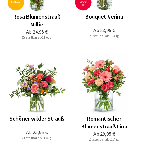
Rosa Blumenstrauß
Bouquet Verina
Millie
Ab
23,95 €
Ab
24,95 €
Zustellbar ab 11 Aug.
Zustellbar ab 11 Aug.
Schöner wilder Strauß
Romantischer
Blumenstrauß Lina
Ab
25,95 €
Ab
29,95 €
Zustellbar ab 11 Aug.
Zustellbar ab 11 Aug.