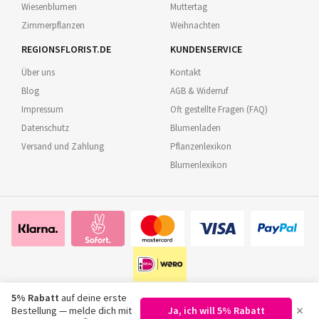
Wiesenblumen
Muttertag
Zimmerpflanzen
Weihnachten
REGIONSFLORIST.DE
KUNDENSERVICE
Über uns
Kontakt
Blog
AGB & Widerruf
Impressum
Oft gestellte Fragen (FAQ)
Datenschutz
Blumenladen
Versand und Zahlung
Pflanzenlexikon
Blumenlexikon
5% Rabatt
auf deine erste
×
Bestellung — melde dich mit
Ja, ich will 5% Rabatt
©
2026
Regionsflorist.de