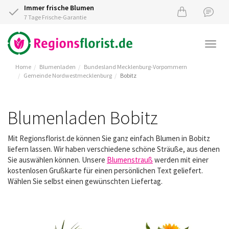
Immer frische Blumen
7 Tage Frische-Garantie
Togg
navi
Home
Blumenladen
Bundesland Mecklenburg-Vorpommern
Gemeinde Nordwestmecklenburg
Bobitz
Blumenladen Bobitz
Mit Regionsflorist.de können Sie ganz einfach Blumen in Bobitz
liefern lassen. Wir haben verschiedene schöne Sträuße, aus denen
Sie auswählen können. Unsere
Blumenstrauß
werden mit einer
kostenlosen Grußkarte für einen persönlichen Text geliefert.
Wählen Sie selbst einen gewünschten Liefertag.