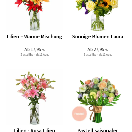
Lilien – Warme Mischung
Sonnige Blumen Laura
Ab
17,95 €
Ab
27,95 €
Zustellbar ab 11 Aug.
Zustellbar ab 11 Aug.
Lilien - Rosa Lilien
Pastell saisonaler