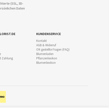
hterte (SSL, 3D-
ersönlichen Daten
LORIST.DE
KUNDENSERVICE
Kontakt
AGB & Widerruf
Oft gestellte Fragen (FAQ)
z
Blumenladen
d Zahlung
Pflanzenlexikon
Blumenlexikon