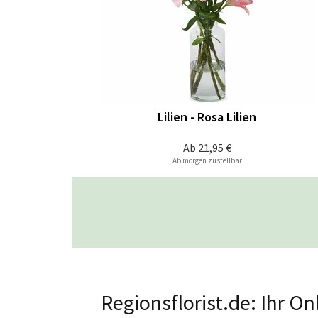
Lilien - Rosa Lilien
Ab
21,95 €
Ab morgen zustellbar
Regionsflorist.de: Ihr O