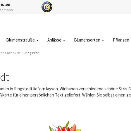
risten
Fachmann
Blumensträuße
Anlässe
Blumensorten
Pflanzen
de Cuxhaven
Ringstedt
dt
lumen in Ringstedt liefern lassen. Wir haben verschiedene schöne Strä
karte für einen persönlichen Text geliefert. Wählen Sie selbst einen 