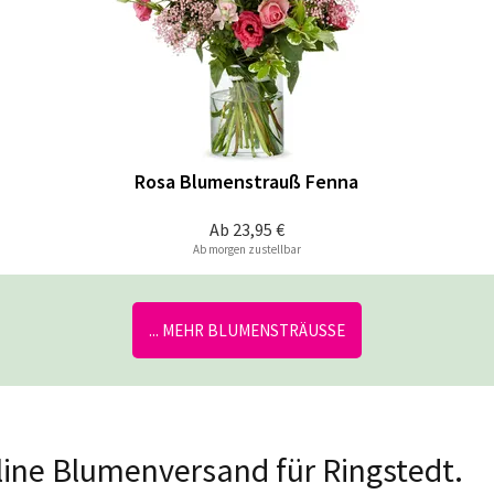
Rosa Blumenstrauß Fenna
Ab
23,95 €
Ab morgen zustellbar
... MEHR BLUMENSTRÄUSSE
nline Blumenversand für Ringstedt.