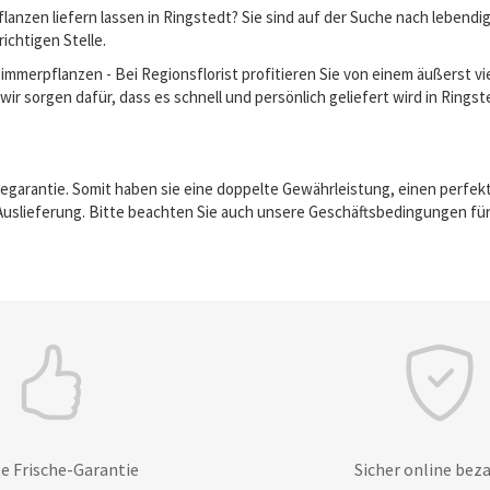
anzen liefern lassen in Ringstedt? Sie sind auf der Suche nach lebend
richtigen Stelle.
erpflanzen - Bei Regionsflorist profitieren Sie von einem äußerst vie
ir sorgen dafür, dass es schnell und persönlich geliefert wird in Ringst
egarantie. Somit haben sie eine doppelte Gewährleistung, einen perfek
Auslieferung. Bitte beachten Sie auch unsere Geschäftsbedingungen für
e Frische-Garantie
Sicher online bez