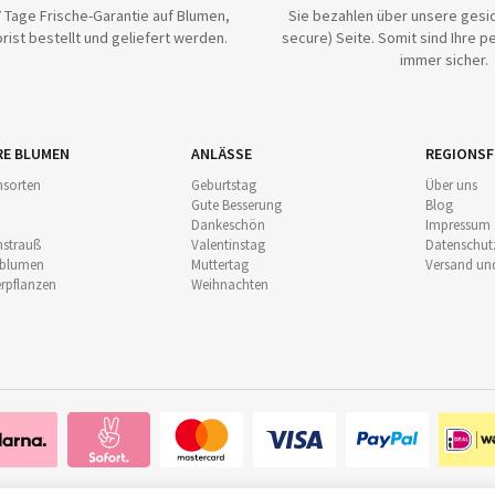
 Tage Frische-Garantie auf Blumen,
Sie bezahlen über unsere gesic
rist bestellt und geliefert werden.
secure) Seite. Somit sind Ihre p
immer sicher.
RE BLUMEN
ANLÄSSE
REGIONSF
sorten
Geburtstag
Über uns
Gute Besserung
Blog
Dankeschön
Impressum
strauß
Valentinstag
Datenschut
nblumen
Muttertag
Versand un
pflanzen
Weihnachten