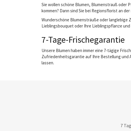
Sie wollen schöne Blumen, Blumenstrauß oder Pfl
kommen? Dann sind Sie bei Regionsflorist an der 
Wunderschöne Blumensträuße oder langlebige Zimm
Lieblingsbouquet oder Ihre Lieblingspflanze und w
7-Tage-Frischegarantie
Unsere Blumen haben immer eine 7-tägige Frisch
Zufriedenheitsgarantie auf Ihre Bestellung und 
lassen.
7 Tag