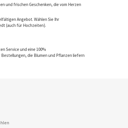
igen und frischen Geschenken, die vom Herzen
lfältigen Angebot. Wählen Sie Ihr
edt (auch für Hochzeiten).
ten Service und eine 100%
 Bestellungen, die Blumen und Pflanzen liefern
ahlen