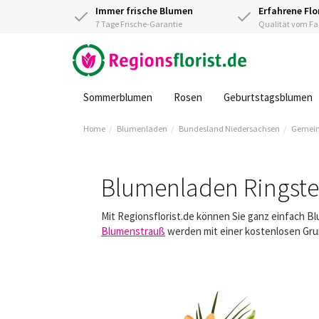
Immer frische Blumen
Erfahrene Flo
7 Tage Frische-Garantie
Qualität vom 
Sommerblumen
Rosen
Geburtstagsblumen
Home
Blumenladen
Bundesland Niedersachsen
Gemein
Blumenladen Ringste
Mit Regionsflorist.de können Sie ganz einfach B
Blumenstrauß
werden mit einer kostenlosen Gruß